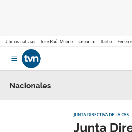
Últimas noticias
José Raúl Mulino
Cepanim
Ifarhu
Fenóme
Ir al contenido
Obrir navegació
Nacionales
JUNTA DIRECTIVA DE LA CSS
Junta Dir