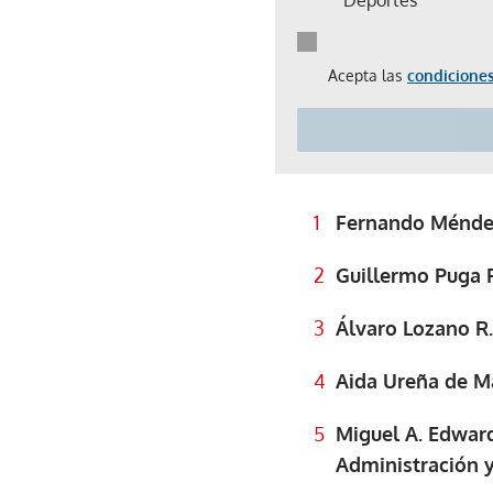
Acepta las
condiciones
Fernando Méndez,
Guillermo Puga R
Álvaro Lozano R.
Aida Ureña de M
Miguel A. Edward
Administración 