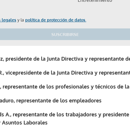
 legales
y la
política de protección de datos.
SUSCRIBIRSE
 presidente de la Junta Directiva y representante 
., vicepresidente de la Junta Directiva y representan
, representante de los profesionales y técnicos de la
aduro, representante de los empleadores
s A., representante de los trabajadores y presidente
y Asuntos Laborales
Gracias por suscribirte a nuestro boletín.