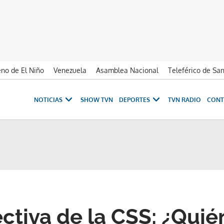
no de El Niño
Venezuela
Asamblea Nacional
Teleférico de Sa
NOTICIAS
SHOW TVN
DEPORTES
TVN RADIO
CONT
ectiva de la CSS: ¿Quié