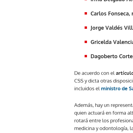
Carlos Fonseca,
Jorge Valdés Vil
Gricelda Valenci
Dagoberto Cortez
De acuerdo con el
artícul
CSS y dicta otras disposi
incluidos el
ministro de S
Además, hay un representa
quien actuará en forma al
rotará entre los profesion
medicina y odontología, l