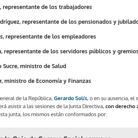
, representante de los trabajadores
ACEPTAR
ríguez, representante de los pensionados y jubilad
s, representante de los empleadores
, representante de los servidores públicos y gremio
o Sucre, ministro de Salud
r, ministro de Economía y Finanzas
eneral de la República,
Gerardo Solís
, o en su ausencia, el
á asistir a las sesiones de la Junta Directiva,
con derecho a
esta junta, los mismos están conformados por: