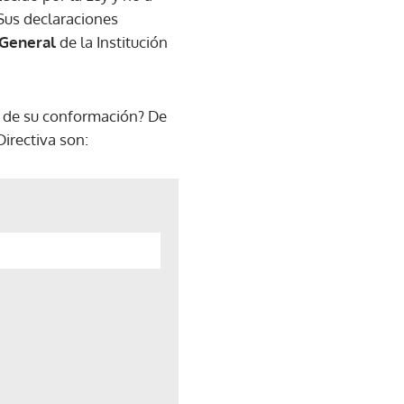
Sus declaraciones
 General
de la Institución
o de su conformación? De
Directiva son: