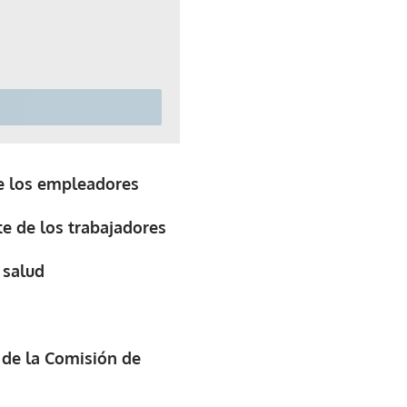
de los empleadores
te de los trabajadores
 salud
 de la Comisión de