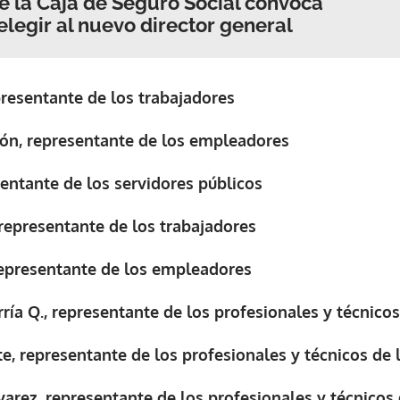
de la Caja de Seguro Social convoca
elegir al nuevo director general
epresentante de los trabajadores
ón, representante de los empleadores
sentante de los servidores públicos
representante de los trabajadores
representante de los empleadores
ría Q., representante de los profesionales y técnicos
e, representante de los profesionales y técnicos de 
arez, representante de los profesionales y técnicos 