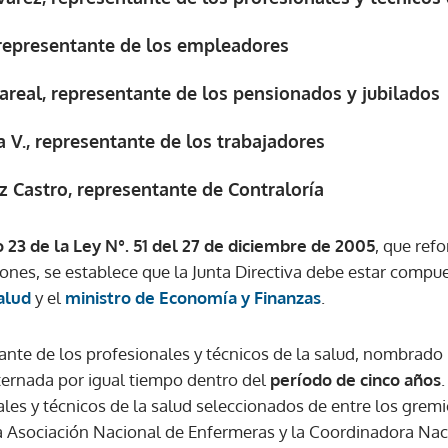
 representante de los empleadores
lareal, representante de los pensionados y jubilados
a V., representante de los trabajadores
 Castro, representante de Contraloría
o 23 de la Ley N°. 51 del 27 de diciembre de 2005
, que ref
ciones, se establece que la Junta Directiva debe estar comp
alud
y el
ministro de Economía y Finanzas
.
nte de los profesionales y técnicos de la salud, nombrado
ternada por igual tiempo dentro del
período de cinco años
ales y técnicos de la salud seleccionados de entre los grem
a Asociación Nacional de Enfermeras y la Coordinadora Na