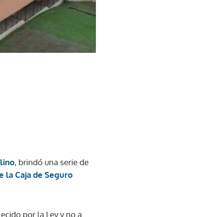
lino
, brindó una serie de
de la Caja de Seguro
ecido por la Ley y no a