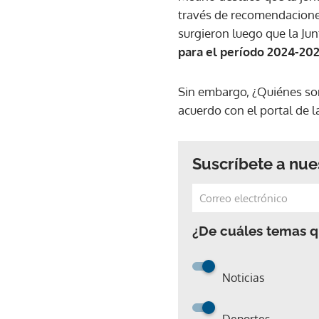
través de recomendaciones
surgieron luego que la Jun
para el período 2024-20
Sin embargo, ¿Quiénes son
acuerdo con el portal de l
Suscríbete a nue
¿De cuáles temas qu
Noticias
Deportes