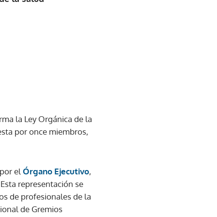
orma la Ley Orgánica de la
uesta por once miembros,
 por el
Órgano Ejecutivo
,
. Esta representación se
ios de profesionales de la
cional de Gremios