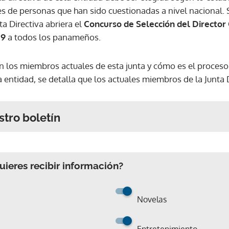
 de personas que han sido cuestionadas a nivel nacional. 
ta Directiva abriera el
Concurso de Selección del Director
29
a todos los panameños.
 los miembros actuales de esta junta y cómo es el proces
a entidad, se detalla que los actuales miembros de la Junta 
stro boletín
ieres recibir información?
Novelas
Entretenimiento