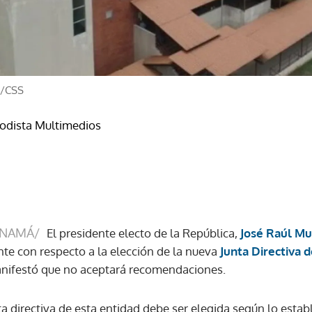
o/CSS
iodista Multimedios
ANAMÁ/
El presidente electo de la República,
José Raúl Mu
te con respecto a la elección de la nueva
Junta Directiva 
nifestó que no aceptará recomendaciones.
a directiva de esta entidad debe ser elegida según lo establ