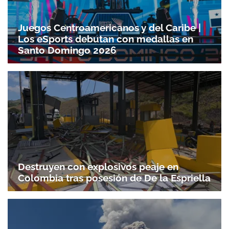
Juegos Centroamericanos y del Caribe |
Los eSports debutan con medallas en
Santo Domingo 2026
Destruyen con explosivos peaje en
Colombia tras posesión de De la Espriella