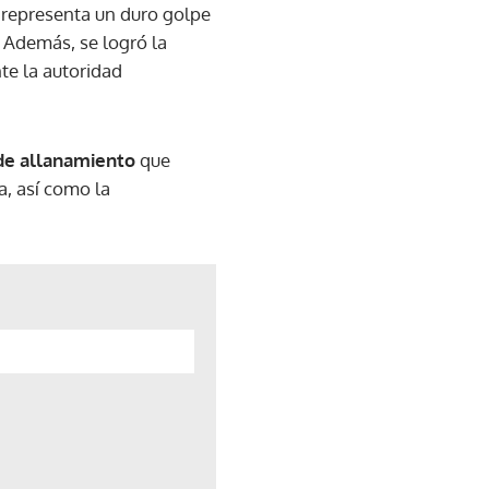
e representa un duro golpe
Además, se logró la
nte la autoridad
 de allanamiento
que
a, así como la