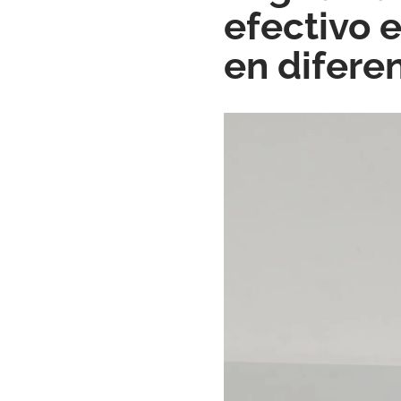
efectivo 
en difere