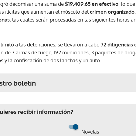
logró decomisar una suma de $
19,409.65 en efectivo
, lo qu
ras ilícitas que alimentan el músculo del
crimen organizado.
onas
, las cuales serán procesadas en las siguientes horas a
limitó a las detenciones; se llevaron a cabo
72 diligencias
ión de 7 armas de fuego, 192 municiones, 3 paquetes de drog
s y la confiscación de dos lanchas y un auto.
stro boletín
ieres recibir información?
Novelas