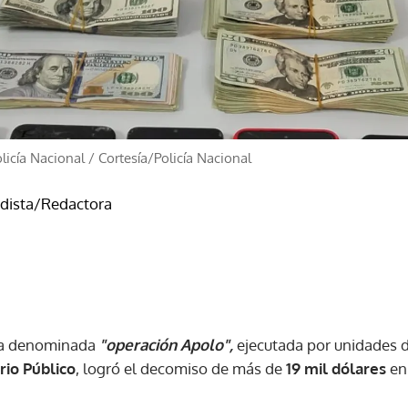
licía Nacional
/
Cortesía/Policía Nacional
odista/Redactora
a denominada
"operación Apolo",
ejecutada por unidades 
rio Público
, logró el decomiso de más de
19 mil dólares
en 