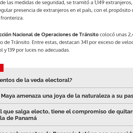
de las medidas de seguridad, se tramitó a 1,149 extranjeros
egular presencia de extranjeros en el país, con el propósito 
ACEPTAR
fronteriza.
cción Nacional de Operaciones de Tránsito
colocó unas 2,
o de Tránsito. Entre estas, destacan 341 por exceso de velo
ol y 139 por luces no adecuadas.
entos de la veda electoral?
n Maya amenaza una joya de la naturaleza a su pa
l que salga electo, tiene el compromiso de quitar
 la de Panamá