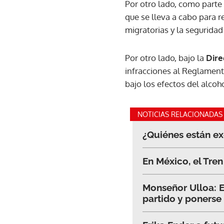
Por otro lado, como parte 
que se lleva a cabo para r
migratorias y la seguridad 
Por otro lado, bajo la
Dire
infracciones al Reglament
bajo los efectos del alcoh
NOTICIAS RELACIONADAS
¿Quiénes están ex
En México, el Tre
Monseñor Ulloa: E
partido y ponerse