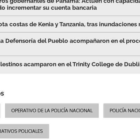
uros gobernantes de Panamá: Actúen con capacida
do incrementar su cuenta bancaria
ota costas de Kenia y Tanzania, tras inundaciones 
a Defensoría del Pueblo acompañaron en el proc
lestinos acamparon en el Trinity College de Dublí
os
OPERATIVO DE LA POLICÍA NACIONAL
POLICÍA NAC
ATIVOS POLICIALES