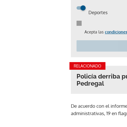
Deportes
Acepta las
condiciones
RELACIONADO
Policía derriba 
Pedregal
De acuerdo con el informe
administrativas, 19 en flag