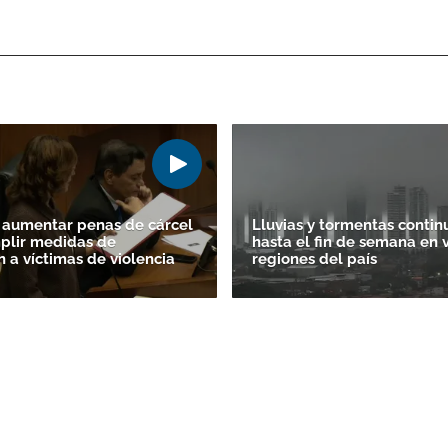
 aumentar penas de cárcel
Lluvias y tormentas contin
plir medidas de
hasta el fin de semana en 
n a víctimas de violencia
regiones del país