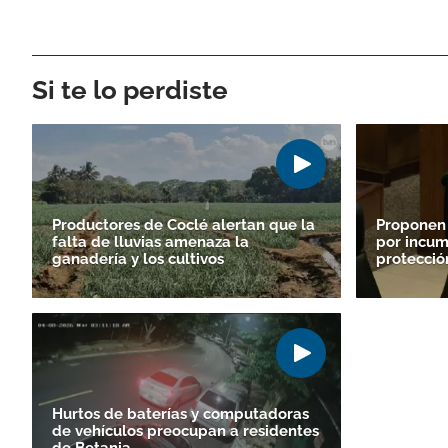
Si te lo perdiste
Productores de Coclé alertan que la
Proponen
falta de lluvias amenaza la
por incum
ganadería y los cultivos
protecció
Hurtos de baterías y computadoras
de vehículos preocupan a residentes
de Betania