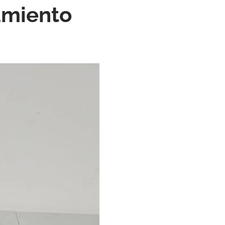
namiento