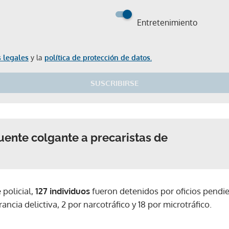
Entretenimiento
 legales
y la
política de protección de datos.
SUSCRIBIRSE
puente colgante a precaristas de
 policial,
127 individuos
fueron detenidos por oficios pendie
rancia delictiva, 2 por narcotráfico y 18 por microtráfico.
Gracias por suscribirte a nuestro boletín.