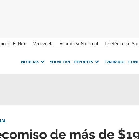
no de El Niño
Venezuela
Asamblea Nacional
Teleférico de Sa
NOTICIAS
SHOW TVN
DEPORTES
TVN RADIO
CONT
NAL
comiso de más de $19