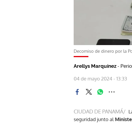
Decomiso de dinero por la Po
- Peri
Arellys Marquínez
04 de mayo 2024 - 13:33
CIUDAD DE PANAMÁ/
L
seguridad junto al
Ministe