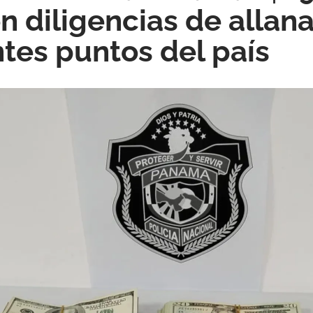
en diligencias de alla
ntes puntos del país