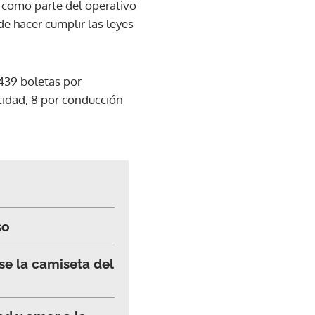
, como parte del operativo
de hacer cumplir las leyes
439 boletas por
cidad, 8 por conducción
so
se la camiseta del