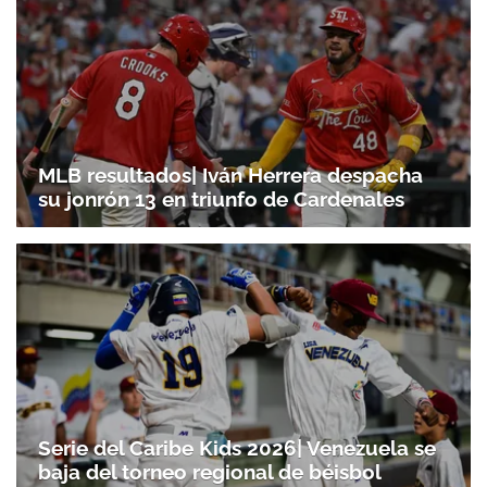
MLB resultados| Iván Herrera despacha
su jonrón 13 en triunfo de Cardenales
Serie del Caribe Kids 2026| Venezuela se
baja del torneo regional de béisbol