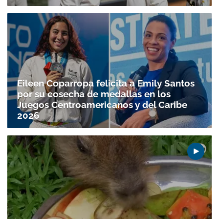
Eileen Coparropa felicita a Emily Santos
por su cosecha de medallas en los
Juegos Centroamericanos y del Caribe
2026