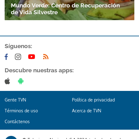
Mundo Verde: Centro de Recuperación
de Vida Silvestre
Síguenos:
Descubre nuestras apps:
Gente TVN
Política de privacidad
Términos de uso
Acerca de TVN
Contáctenos