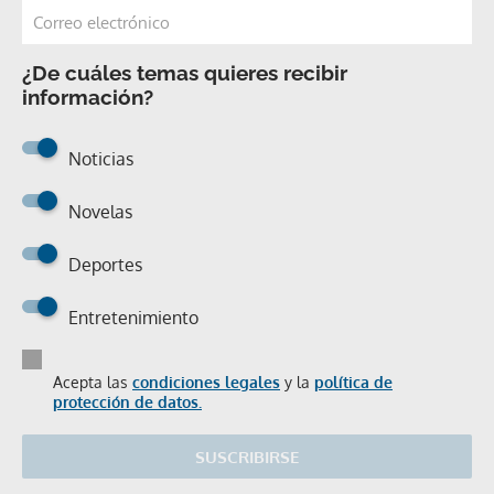
¿De cuáles temas quieres recibir
información?
Noticias
Novelas
Deportes
Entretenimiento
Acepta las
condiciones legales
y la
política de
protección de datos.
SUSCRIBIRSE