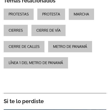
Temas relacionados
PROTESTAS
PROTESTA
MARCHA
CIERRES
CIERRE DE VÍA
CIERRE DE CALLES
METRO DE PANAMÁ
LÍNEA 1 DEL METRO DE PANAMÁ
Si te lo perdiste