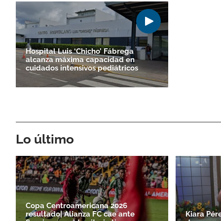
Hospital Luis ‘Chicho’ Fábrega
alcanza máxima capacidad en
cuidados intensivos pediátricos
Lo último
Copa Centroamericana 2026
resultado| Alianza FC cae ante
Kiara Pér