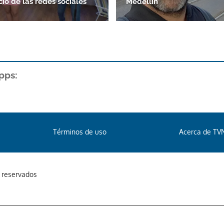
ió de las redes sociales
Medellín
pps:
Términos de uso
Acerca de TV
s reservados