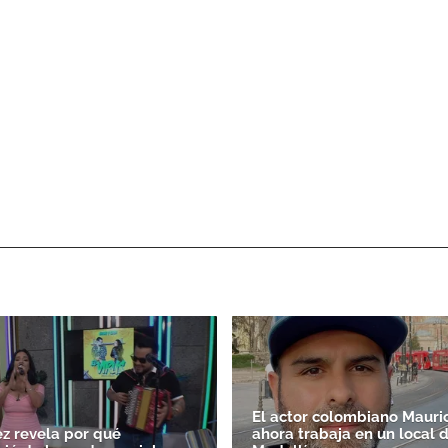
El actor colombiano Mauric
ez revela por qué
ahora trabaja en un local 