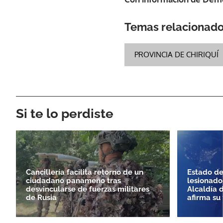
Temas relacionad
PROVINCIA DE CHIRIQUÍ
Si te lo perdiste
Cancillería facilita retorno de un
Estado de
ciudadano panameño tras
lesionado
desvincularse de fuerzas militares
Alcaldía 
de Rusia
afirma su 