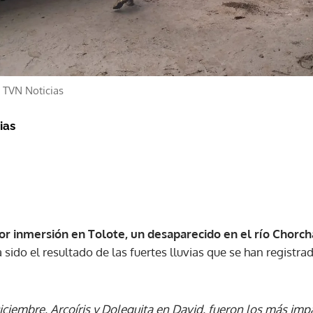
/
TVN Noticias
ias
r inmersión en Tolote, un desaparecido en el río Chorch
a sido el resultado de las fuertes lluvias que se han registr
iciembre, Arcoíris y Doleguita en David, fueron los más imp