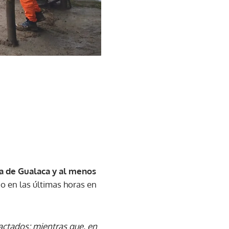
a de Gualaca y al menos
ado en las últimas horas en
actados; mientras que, en