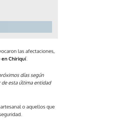
vocaron las afectaciones,
 en Chiriquí
.
 próximos días según
r de esta última entidad
 artesanal o aquellos que
seguridad.