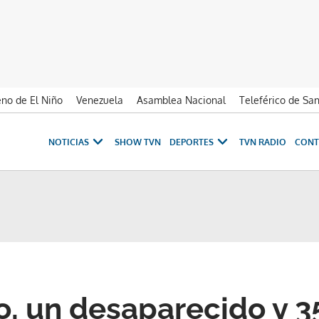
no de El Niño
Venezuela
Asamblea Nacional
Teleférico de Sa
NOTICIAS
SHOW TVN
DEPORTES
TVN RADIO
CONT
, un desaparecido y 3