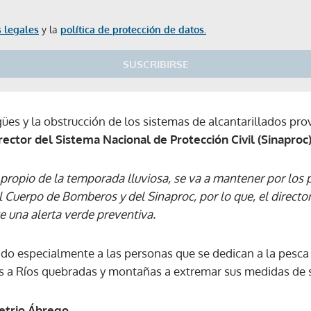
 legales
y la
política de protección de datos.
SUSCRIBIRSE
gües y la obstrucción de los sistemas de alcantarillados pro
ector del Sistema Nacional de Protección Civil (Sinaproc)
 propio de la temporada lluviosa, se va a mantener por los
l Cuerpo de Bomberos y del Sinaproc, por lo que, el directo
e una alerta verde preventiva.
ado especialmente a las personas que se dedican a la pesca
os a Ríos quebradas y montañas a extremar sus medidas de 
Gracias por suscribirte a nuestro boletín.
etrio Ábrego