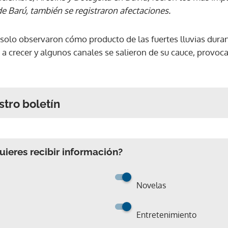
 de Barú, también se registraron afectaciones.
 solo observaron cómo producto de las fuertes lluvias duran
a crecer y algunos canales se salieron de su cauce, provoca
stro boletín
ieres recibir información?
Novelas
Entretenimiento