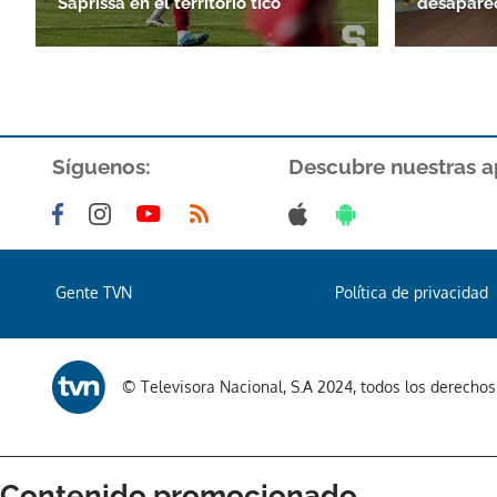
Saprissa en el territorio tico
desaparec
Síguenos:
Descubre nuestras a
Gente TVN
Política de privacidad
© Televisora Nacional, S.A 2024, todos los derecho