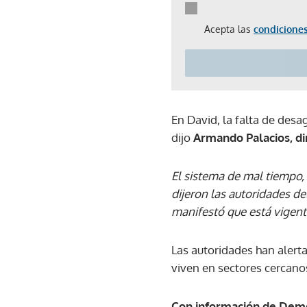
Acepta las
condiciones
En David, la falta de desa
dijo
Armando Palacios, dir
El sistema de mal tiempo,
dijeron las autoridades de
manifestó que está vigent
Las autoridades han alert
viven en sectores cercan
Con información de Dem