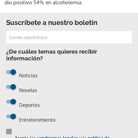
dio positivo 54% en alcoholemia.
Suscríbete a nuestro boletín
¿De cuáles temas quieres recibir
información?
Noticias
Novelas
Deportes
Entretenimiento
Acepta las
condiciones legales
y la
política de