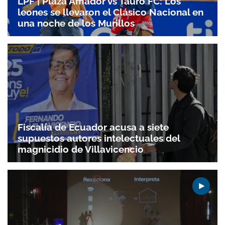
LPF | Plaza Amador vs Tauro FC: Los
leones se llevaron el Clásico Nacional en
una noche de los Murillos
Fiscalía de Ecuador acusa a siete
supuestos autores intelectuales del
magnicidio de Villavicencio