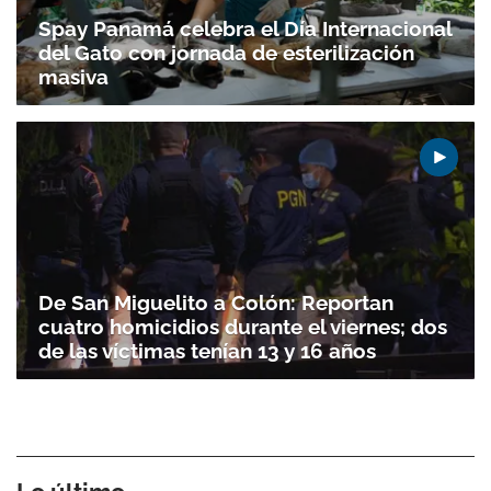
Spay Panamá celebra el Día Internacional
del Gato con jornada de esterilización
masiva
De San Miguelito a Colón: Reportan
cuatro homicidios durante el viernes; dos
de las víctimas tenían 13 y 16 años