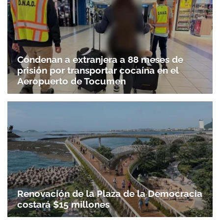
Condenan a extranjera a 88 meses de
prisión por transportar cocaína en el
Aeropuerto de Tocumen
Renovación de la Plaza de la Democracia
costará $15 millones