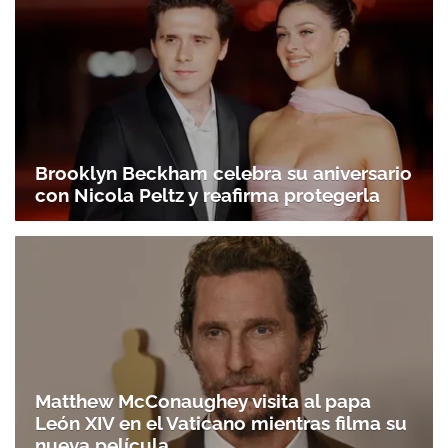
Brooklyn Beckham celebra su aniversario
con Nicola Peltz y reafirma protegerla
Matthew McConaughey visita al papa
León XIV en el Vaticano mientras filma su
nueva película