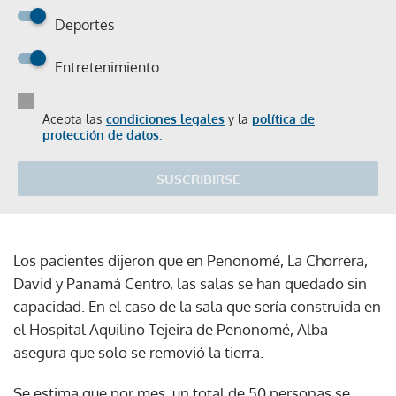
Deportes
Entretenimiento
Acepta las
condiciones legales
y la
política de
protección de datos.
SUSCRIBIRSE
Los pacientes dijeron que en Penonomé, La Chorrera,
David y Panamá Centro, las salas se han quedado sin
capacidad. En el caso de la sala que sería construida en
el Hospital Aquilino Tejeira de Penonomé, Alba
asegura que solo se removió la tierra.
Se estima que por mes, un total de 50 personas se