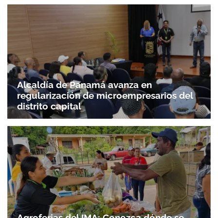
Alcaldía de Panamá avanza en
regularización de microempresarios del
distrito capital
Agroferias del IMA: Conozca dónde se