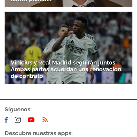
Vinicius y Real Madrid seguirán juntos.
Ambas partes acuerdan una renovación
de contrato
Síguenos:
Descubre nuestras apps: