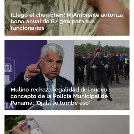
¡Llegó el chen chen! MiAmbiente autoriza
bono anual de B/.300 para sus
funcionarios
Mulino rechaza legalidad del nuevo
concepto de la Policía Municipal de
Panamá: 'Ojalá se tumbe eso'