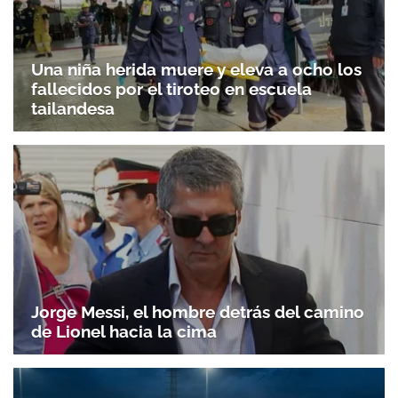
Una niña herida muere y eleva a ocho los
fallecidos por el tiroteo en escuela
tailandesa
Jorge Messi, el hombre detrás del camino
de Lionel hacia la cima