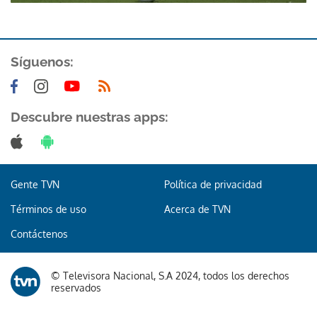
Síguenos:
Descubre nuestras apps:
Gracias por suscribirte a nuestro boletín.
ACEPTAR
Gente TVN
Política de privacidad
Términos de uso
Acerca de TVN
Contáctenos
© Televisora Nacional, S.A 2024, todos los derechos
reservados