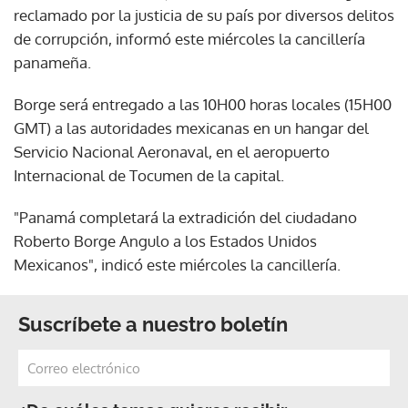
reclamado por la justicia de su país por diversos delitos
de corrupción, informó este miércoles la cancillería
panameña.
Borge será entregado a las 10H00 horas locales (15H00
GMT) a las autoridades mexicanas en un hangar del
Servicio Nacional Aeronaval, en el aeropuerto
Internacional de Tocumen de la capital.
"Panamá completará la extradición del ciudadano
Roberto Borge Angulo a los Estados Unidos
Mexicanos", indicó este miércoles la cancillería.
Suscríbete a nuestro boletín