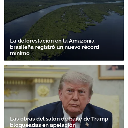
La deforestación en la Amazonía
brasileña registró un nuevo récord
mínimo
Las obras del salón de baile de Trump
bloqueadas en apelación