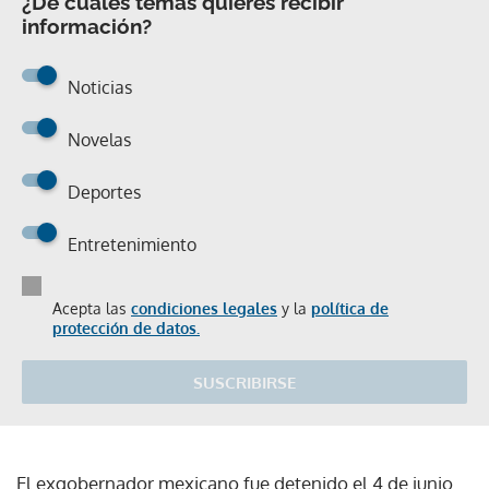
¿De cuáles temas quieres recibir
información?
Noticias
Novelas
Deportes
Entretenimiento
Acepta las
condiciones legales
y la
política de
protección de datos.
SUSCRIBIRSE
El exgobernador mexicano fue detenido el 4 de junio