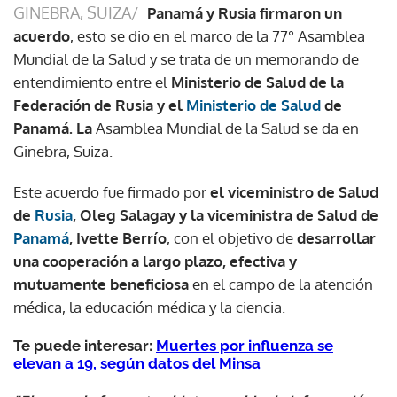
GINEBRA, SUIZA/
Panamá y Rusia firmaron un
acuerdo
, esto se dio en el marco de la 77° Asamblea
Mundial de la Salud y se trata de un memorando de
entendimiento entre el
Ministerio de Salud de la
Federación de Rusia y el
Ministerio de Salud
de
Panamá. La
Asamblea Mundial de la Salud se da en
Ginebra, Suiza.
Este acuerdo fue firmado por
el viceministro de Salud
de
Rusia
, Oleg Salagay y la viceministra de Salud de
Panamá
, Ivette Berrío
, con el objetivo de
desarrollar
una cooperación a largo plazo, efectiva y
mutuamente beneficiosa
en el campo de la atención
médica, la educación médica y la ciencia.
Te puede interesar:
Muertes por influenza se
elevan a 19, según datos del Minsa