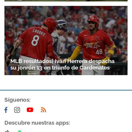
MLB resultados| Iván Herrera despacha
su jonrón 13 en triunfo de Cardenales
Síguenos:
Descubre nuestras apps: