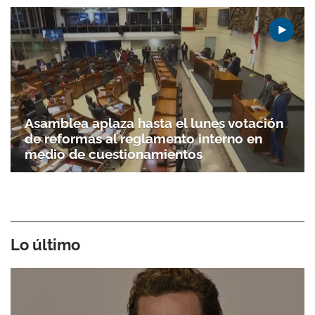
Asamblea aplaza hasta el lunes votación
de reformas al reglamento interno en
medio de cuestionamientos
Lo último