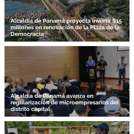
Alcaldía de Panamá proyecta invertir $15
millones en renovación de la Plaza de la
Democracia
Alcaldía de Panamá avanza en
regularización de microempresarios del
distrito capital