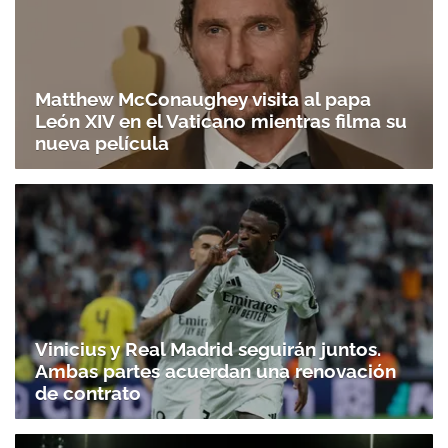
Matthew McConaughey visita al papa
León XIV en el Vaticano mientras filma su
nueva película
Vinicius y Real Madrid seguirán juntos.
Ambas partes acuerdan una renovación
de contrato
Gracias por suscribirte a nuestro boletín.