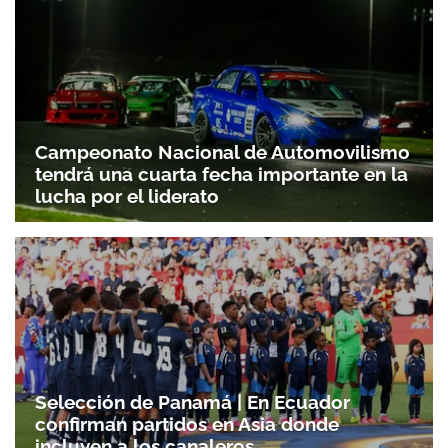
ACEPTAR
Campeonato Nacional de Automovilismo
tendrá una cuarta fecha importante en la
lucha por el liderato
Selección de Panamá | En Ecuador
confirman partidos en Asia donde
incluyen a los canaleros