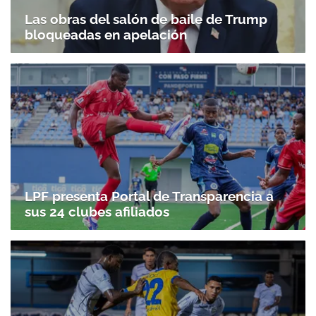
Las obras del salón de baile de Trump
bloqueadas en apelación
LPF presenta Portal de Transparencia a
sus 24 clubes afiliados