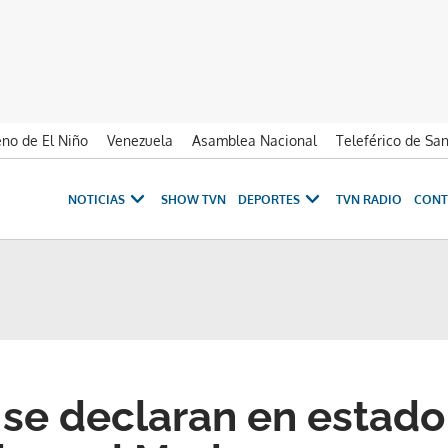
no de El Niño
Venezuela
Asamblea Nacional
Teleférico de Sa
NOTICIAS
SHOW TVN
DEPORTES
TVN RADIO
CONT
se declaran en estado 