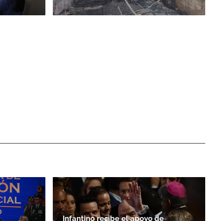
Infantino recibe el apoyo de