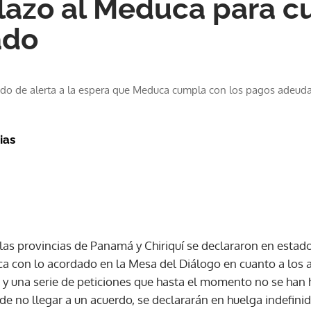
plazo al Meduca para c
ado
ado de alerta a la espera que Meduca cumpla con los pagos adeud
ias
as provincias de Panamá y Chiriquí se declararon en estado
 con lo acordado en la Mesa del Diálogo en cuanto a los aj
s y una serie de peticiones que hasta el momento no se han 
de no llegar a un acuerdo, se declararán en huelga indefinid