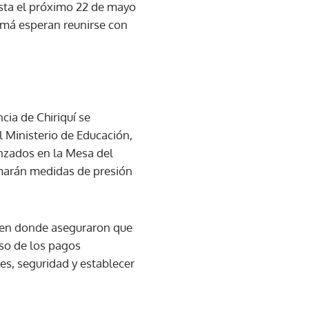
hasta el próximo 22 de mayo
amá esperan reunirse con
cia de Chiriquí se
l Ministerio de Educación,
anzados en la Mesa del
omarán medidas de presión
n en donde aseguraron que
lso de los pagos
es, seguridad y establecer