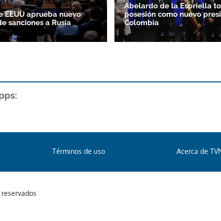
Abelardo de la Espriella t
e EEUU aprueba nuevo
posesión como nuevo pres
e sanciones a Rusia
Colombia
pps:
Términos de uso
Acerca de TV
s reservados