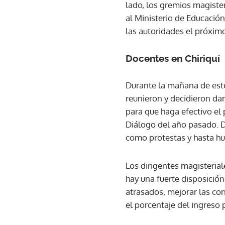
lado, los gremios magister
al Ministerio de Educació
las autoridades el próxim
Docentes en Chiriquí
Durante la mañana de este
reunieron y decidieron da
para que haga efectivo el
Diálogo del año pasado. D
como protestas y hasta hu
Los dirigentes magisteria
hay una fuerte disposició
atrasados, mejorar las co
el porcentaje del ingreso 