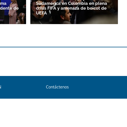
oma
Sudamérica en Colombia en plena
idente de
crisis FIFA y amenaza de boicot de
UEFA
N
Contáctenos