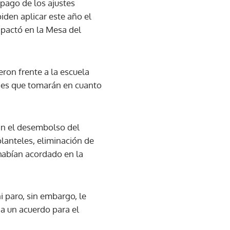
 pago de los ajustes
iden aplicar este año el
 pactó en la Mesa del
eron frente a la escuela
ones que tomarán en cuanto
can el desembolso del
anteles, eliminación de
 habían acordado en la
 paro, sin embargo, le
 a un acuerdo para el