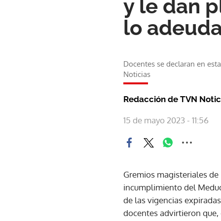
y le dan 
lo adeud
Docentes se declaran en est
Noticias
Redacción de TVN Notic
15 de mayo 2023 - 11:56
Gremios magisteriales de l
incumplimiento del Meduca
de las vigencias expirada
docentes advirtieron que, 