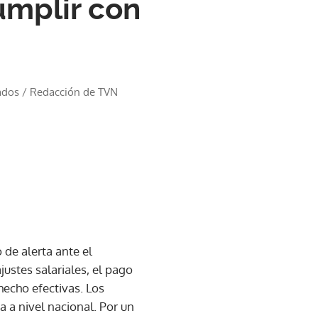
umplir con
ados
/
Redacción de TVN
 de alerta ante el
ustes salariales, el pago
hecho efectivas. Los
a a nivel nacional. Por un