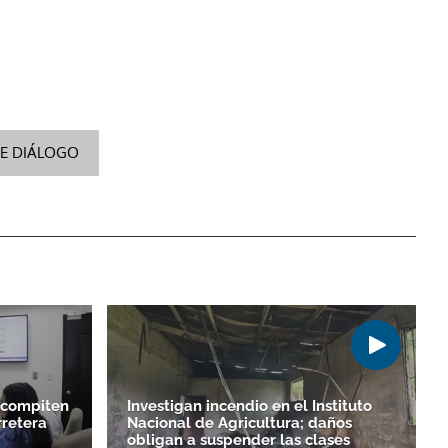
DE DIÁLOGO
 compiten
Investigan incendio en el Instituto
rretera
Nacional de Agricultura; daños
obligan a suspender las clases