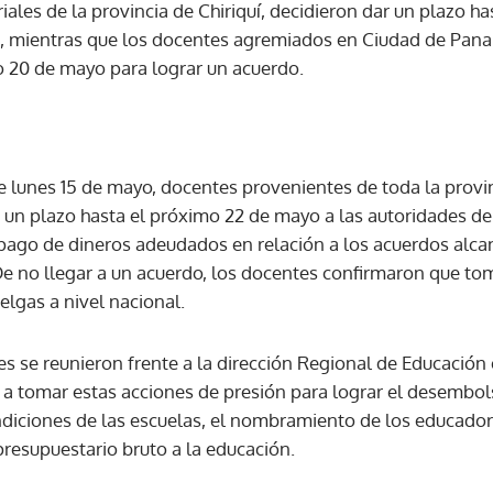
iales de la provincia de Chiriquí, decidieron dar un plazo 
n, mientras que los docentes agremiados en Ciudad de Pan
o 20 de mayo para lograr un acuerdo.
 lunes 15 de mayo, docentes provenientes de toda la provin
r un plazo hasta el próximo 22 de mayo a las autoridades de
 pago de dineros adeudados en relación a los acuerdos alc
e no llegar a un acuerdo, los docentes confirmaron que t
elgas a nivel nacional.
les se reunieron frente a la dirección Regional de Educació
n a tomar estas acciones de presión para lograr el desembo
ndiciones de las escuelas, el nombramiento de los educador
presupuestario bruto a la educación.