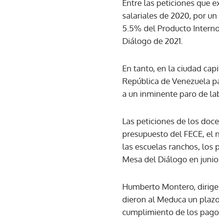
Entre las peticiones que e
salariales de 2020, por u
5.5% del Producto Interno
Diálogo de 2021.
En tanto, en la ciudad capi
República de Venezuela pa
a un inminente paro de la
Las peticiones de los doc
presupuesto del FECE, el
las escuelas ranchos, los
Mesa del Diálogo en junio
Humberto Montero, dirigen
dieron al Meduca un plazo
cumplimiento de los pag