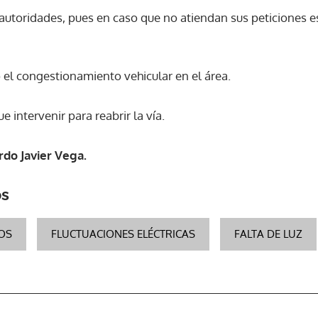
 autoridades, pues en caso que no atiendan sus peticiones 
ró el congestionamiento vehicular en el área.
e intervenir para reabrir la vía.
do Javier Vega.
os
TOS
FLUCTUACIONES ELÉCTRICAS
FALTA DE LUZ