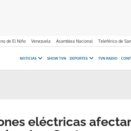
no de El Niño
Venezuela
Asamblea Nacional
Teleférico de Sa
NOTICIAS
SHOW TVN
DEPORTES
TVN RADIO
CONT
ones eléctricas afecta