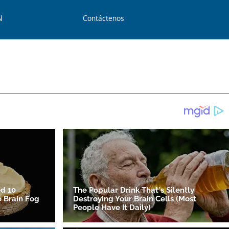
N
Contáctenos