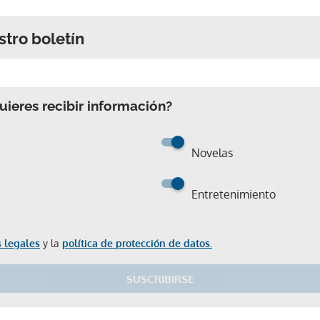
stro boletín
ieres recibir información?
Novelas
Entretenimiento
 legales
y la
política de protección de datos.
SUSCRIBIRSE