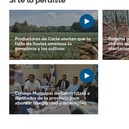
Si te lo perdiste
Productores de Coclé alertan que la
Panamá po
falta de lluvias amenaza la
100 mil q
ganadería y los cultivos
afectacio
Consejo Municipal de Colón citará a
diputados de la provincia para
abordar inseguridad y desempleo