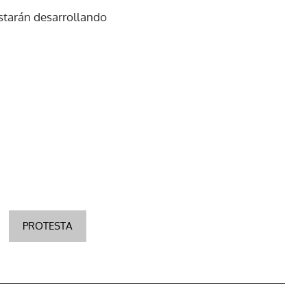
estarán desarrollando
PROTESTA