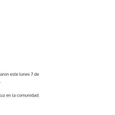
aron este lunes 7 de
.
 luz en la comunidad.