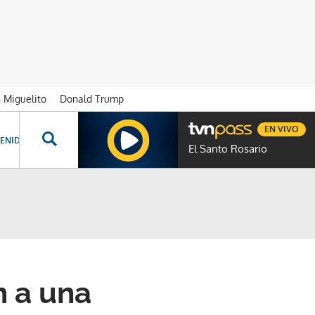
n Miguelito
Donald Trump
EN VIVO
ENIDOS ESPECIALES
NOVELAS
PROGRAMAS
GENTE TVN
PROG
El Santo Rosario
n a una