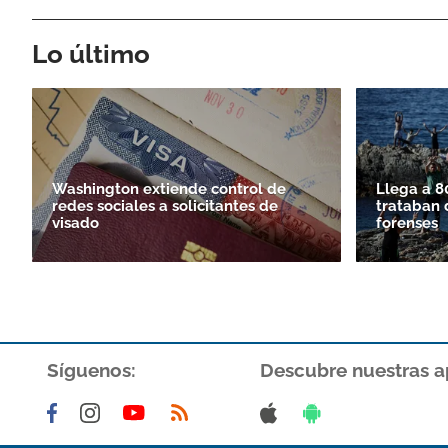
Lo último
Washington extiende control de
Llega a 8
redes sociales a solicitantes de
trataban 
visado
forenses
Síguenos:
Descubre nuestras a