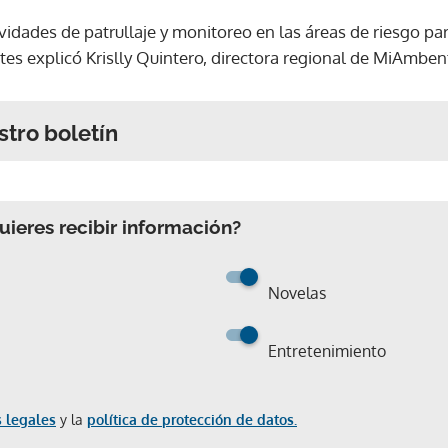
vidades de patrullaje y monitoreo en las áreas de riesgo pa
tes explicó Krislly Quintero, directora regional de MiAmben
stro boletín
ieres recibir información?
Novelas
Entretenimiento
 legales
y la
política de protección de datos.