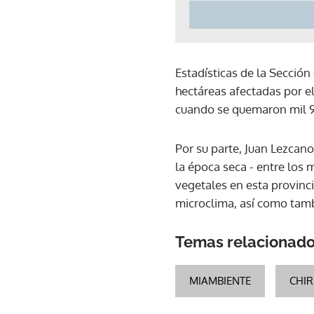
Estadísticas de la Secció
hectáreas afectadas por e
cuando se quemaron mil 9
Por su parte, Juan Lezcan
la época seca - entre los
vegetales en esta provinci
microclima, así como tam
Temas relacionad
MIAMBIENTE
CHIR