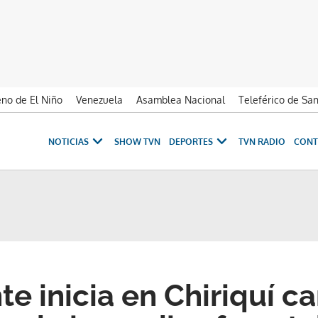
no de El Niño
Venezuela
Asamblea Nacional
Teleférico de Sa
NOTICIAS
SHOW TVN
DEPORTES
TVN RADIO
CONT
e inicia en Chiriquí 