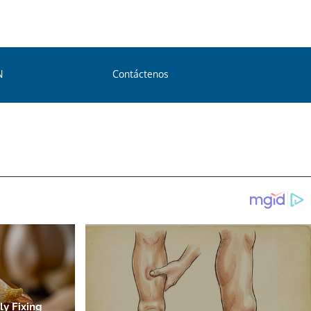
N
Contáctenos