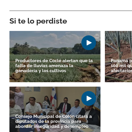
Si te lo perdiste
Productores de Coclé alertan que la
Panamá po
falta de lluvias amenaza la
100 mil q
ganadería y los cultivos
afectacio
Consejo Municipal de Colón citará a
diputados de la provincia para
abordar inseguridad y desempleo