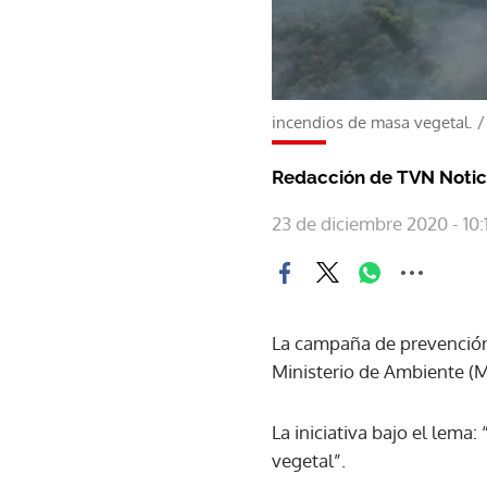
incendios de masa vegetal.
Redacción de TVN Notic
23 de diciembre 2020 - 10:1
La campaña de prevención d
Ministerio de Ambiente (
La iniciativa bajo el lema
vegetal”.