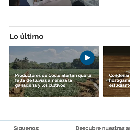
Lo último
Productores de Coclé alertan que la
Condenan
falta de lluvias amenaza la
hostigami
ganadería y los cultivos
estudiant
Síguenos:
Descubre nuestras a