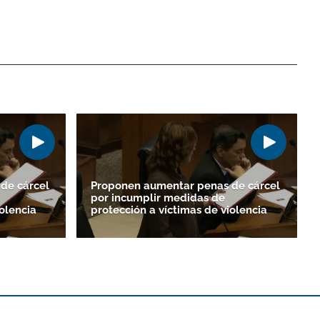
de cárcel
Proponen aumentar penas de cárcel
por incumplir medidas de
olencia
protección a víctimas de violencia