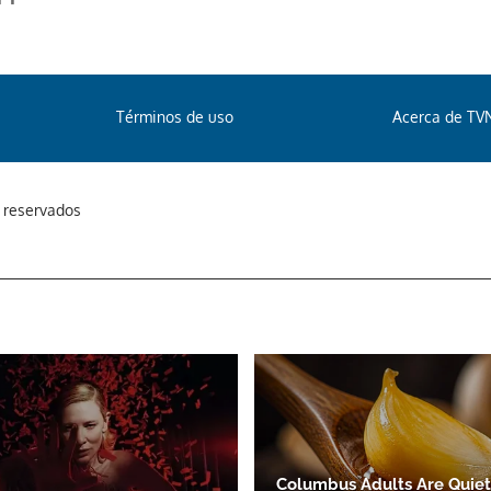
Términos de uso
Acerca de TV
s reservados