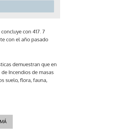
 concluye con 417. 7
ste con el año pasado
ísticas demuestran que en
a de Incendios de masas
s suelo, flora, fauna,
AMÁ