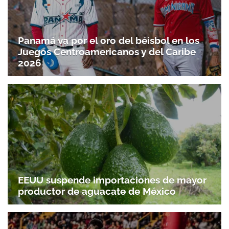
Panamá va por el oro del béisbol en los
Juegos Centroamericanos y del Caribe
2026
EEUU suspende importaciones de mayor
productor de aguacate de México