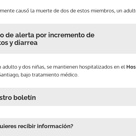
mente causó la muerte de dos de estos miembros, un adult
 de alerta por incremento de
os y diarrea
n adulto y dos niñas, se mantienen hospitalizados en el
Hosp
 Santiago, bajo tratamiento médico.
stro boletín
ieres recibir información?