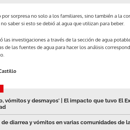
o por sorpresa no solo a los familiares, sino también a la 
 no saber si esto se debió al agua que utilizan para beber.
ció las investigaciones a través de la sección de agua potab
 de las fuentes de agua para hacer los análisis correspondi
o.
astillo
o, vómitos y desmayos' | El impacto que tuvo El Ex
ad
 de diarrea y vómitos en varias comunidades de 
Gracias por suscribirte a nuestro boletín.