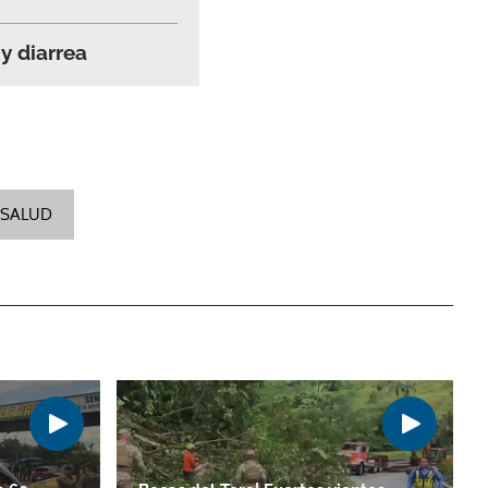
y diarrea
SALUD