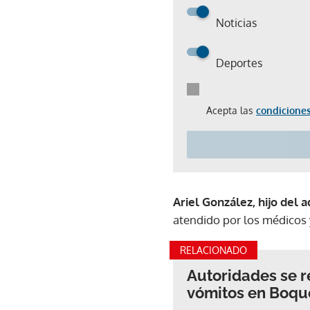
Noticias
Deportes
Acepta las
condiciones
Ariel González, hijo del a
atendido por los médicos y
RELACIONADO
Autoridades se r
vómitos en Boqu