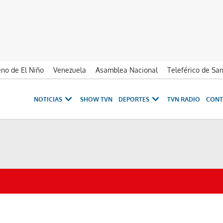
no de El Niño
Venezuela
Asamblea Nacional
Teleférico de Sa
NOTICIAS
SHOW TVN
DEPORTES
TVN RADIO
CONT