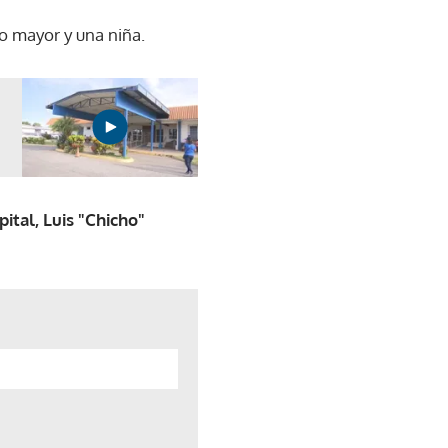
o mayor y una niña.
ital, Luis "Chicho"