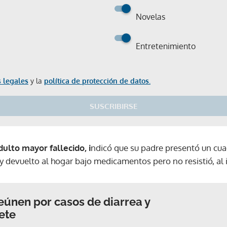
Novelas
Entretenimiento
 legales
y la
política de protección de datos.
SUSCRIBIRSE
dulto mayor fallecido, i
ndicó que su padre presentó un cuad
 devuelto al hogar bajo medicamentos pero no resistió, al i
eúnen por casos de diarrea y
ete