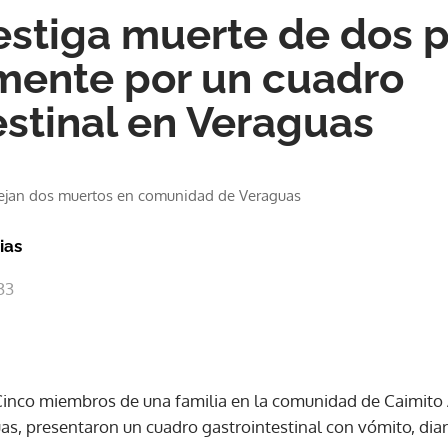
estiga muerte de dos 
mente por un cuadro
estinal en Veraguas
dejan dos muertos en comunidad de Veraguas
ias
33
inco miembros de una familia en la comunidad de Caimito A
s, presentaron un cuadro gastrointestinal con vómito, diarre