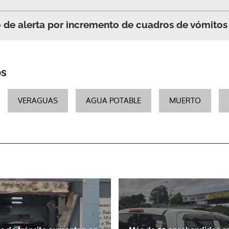
de alerta por incremento de cuadros de vómitos 
ACEPTAR
os
VERAGUAS
AGUA POTABLE
MUERTO