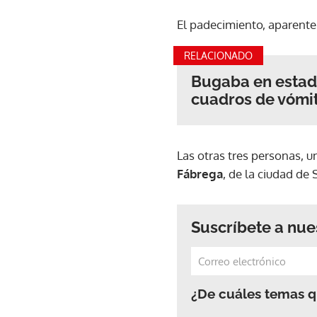
El padecimiento, aparente
RELACIONADO
Bugaba en estado
cuadros de vómit
Las otras tres personas, u
Fábrega
, de la ciudad de
Suscríbete a nue
¿De cuáles temas qu