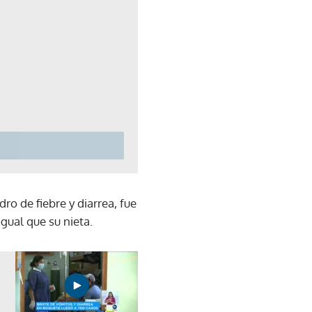
ro de fiebre y diarrea, fue
gual que su nieta.