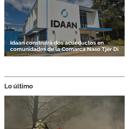
Idaan construirá dos acueductos en
comunidades de la Comarca Naso Tjër Di
Lo último