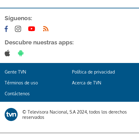
Síguenos:
Descubre nuestras apps:
Gente TVN
Política de privacidad
Términos de uso
Acerca de TVN
Contáctenos
© Televisora Nacional, S.A 2024, todos los derechos
reservados
Gracias por suscribirte a nuestro boletín.