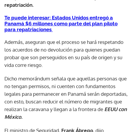
repatriación.
Te puede interesar: Estados Unidos entregó a
Panamá $6 millones como parte del plan piloto
para repatriaciones
Además, aseguran que el proceso se hará respetando
los acuerdos de no devolución para quienes puedan
probar que son perseguidos en su país de origen y su
vida corre riesgo.
Dicho memorándum señala que aquellas personas que
no tengan permisos, ni cuenten con fundamentos
legales para permanecer en Panamá serán deportadas,
con esto, buscan reducir el número de migrantes que
realizan la caravana y llegan a la frontera de
EEUU con
México.
El ministro de Seguridad,
Frank Ábrego
, dijo