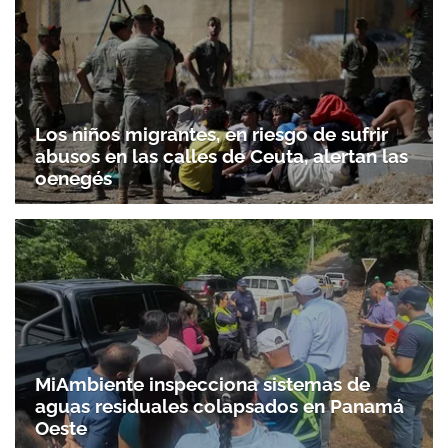
Los niños migrantes, en riesgo de sufrir
abusos en las calles de Ceuta, alertan las
oenegés
MiAmbiente inspecciona sistemas de
aguas residuales colapsados en Panamá
Oeste
Gracias por suscribirte a nuestro boletín.