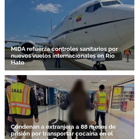
MIDA refuerza controles sanitarios por
nuevos vuelos internacionales en Río
Hato
Condenan a extranjera a 88 meses de
prisión por transportar cocaína en el