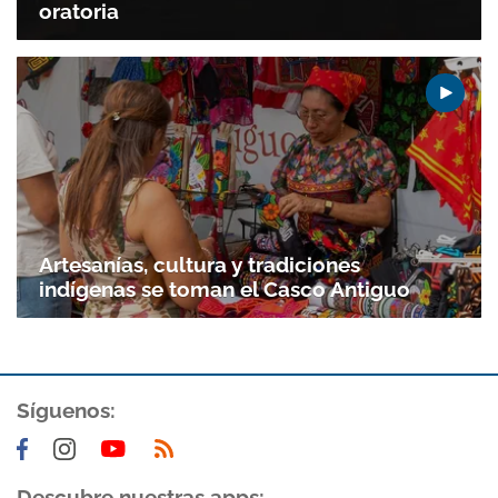
oratoria
Artesanías, cultura y tradiciones
indígenas se toman el Casco Antiguo
Síguenos:
Descubre nuestras apps: