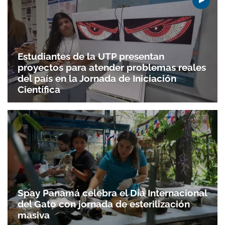
Estudiantes de la UTP presentan
proyectos para atender problemas reales
del país en la Jornada de Iniciación
Científica
Spay Panamá celebra el Día Internacional
del Gato con jornada de esterilización
masiva