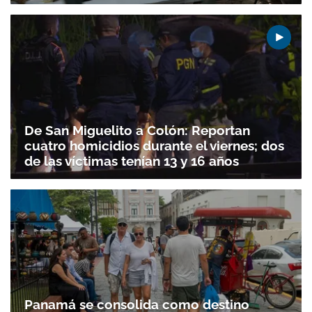
De San Miguelito a Colón: Reportan
cuatro homicidios durante el viernes; dos
de las víctimas tenían 13 y 16 años
Panamá se consolida como destino