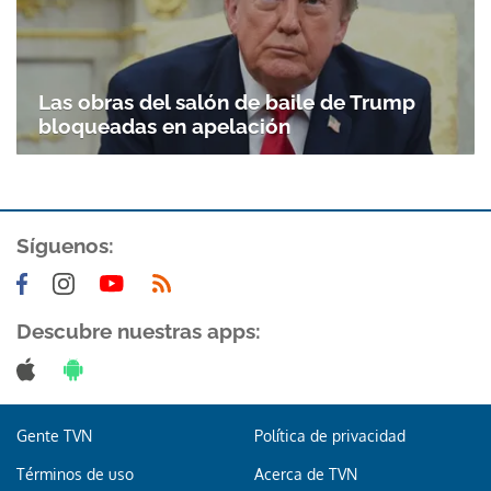
Gracias por suscribirte a nuestro boletín.
ACEPTAR
Las obras del salón de baile de Trump
bloqueadas en apelación
Síguenos:
Descubre nuestras apps:
Gente TVN
Política de privacidad
Términos de uso
Acerca de TVN