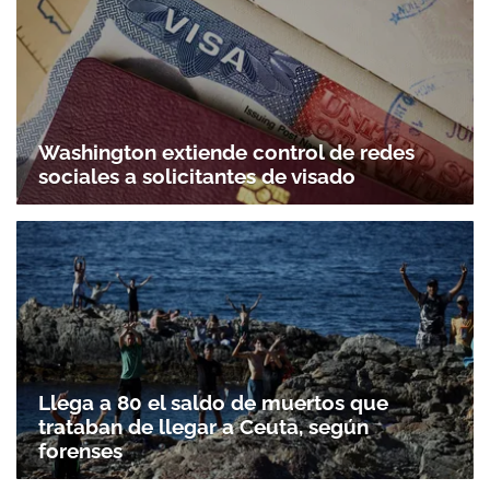
Washington extiende control de redes
sociales a solicitantes de visado
Llega a 80 el saldo de muertos que
trataban de llegar a Ceuta, según
forenses