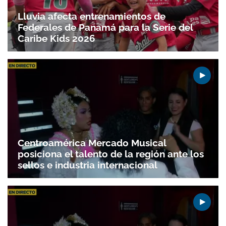
Lluvia afecta entrenamientos de
Federales de Panamá para la Serie del
Caribe Kids 2026
Centroamérica Mercado Musical
posiciona el talento de la región ante los
sellos e industria internacional