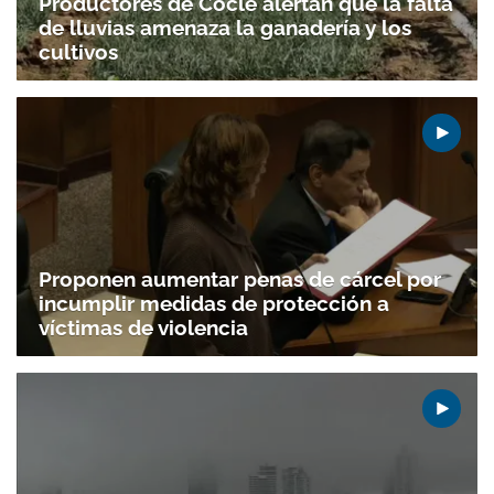
Productores de Coclé alertan que la falta
de lluvias amenaza la ganadería y los
cultivos
Proponen aumentar penas de cárcel por
incumplir medidas de protección a
víctimas de violencia