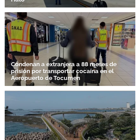
Condenan a extranjera a 88 meses de
prisión por transportar cocaína en el
Aeropuerto de Tocumen