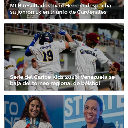
MLB resultados| Iván Herrera despacha
su jonrón 13 en triunfo de Cardenales
Serie del Caribe Kids 2026| Venezuela se
baja del torneo regional de béisbol