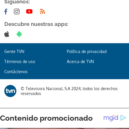
Síguenos:
Descubre nuestras apps:
Gracias por suscribirte a nuestro boletín.
Gente TVN
Política de privacidad
Términos de uso
Acerca de TVN
ACEPTAR
Contáctenos
© Televisora Nacional, S.A 2024, todos los derechos
reservados