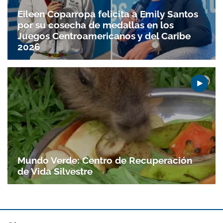
Eileen Coparropa felicita a Emily Santos
por su cosecha de medallas en los
Juegos Centroamericanos y del Caribe
2026
Mundo Verde: Centro de Recuperación
de Vida Silvestre