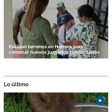
Evalúan terrenos en Herrera para
construir nuevos juzgados comunitarios
Lo último