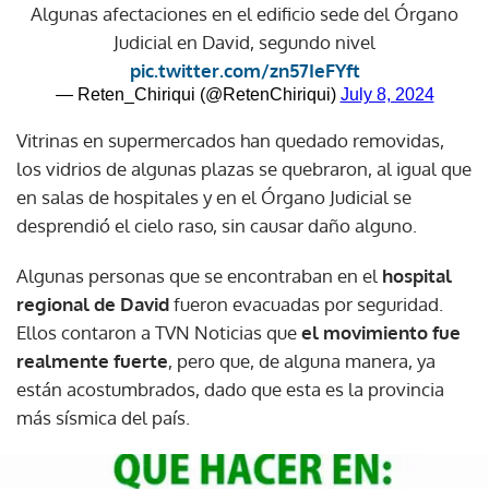
Algunas afectaciones en el edificio sede del Órgano
Judicial en David, segundo nivel
pic.twitter.com/zn57IeFYft
— Reten_Chiriqui (@RetenChiriqui)
July 8, 2024
Vitrinas en supermercados han quedado removidas,
los vidrios de algunas plazas se quebraron, al igual que
en salas de hospitales y en el Órgano Judicial se
desprendió el cielo raso, sin causar daño alguno.
Algunas personas que se encontraban en el
hospital
regional de David
fueron evacuadas por seguridad.
Ellos contaron a TVN Noticias que
el movimiento fue
realmente fuerte
, pero que, de alguna manera, ya
están acostumbrados, dado que esta es la provincia
más sísmica del país.