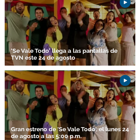
ACEPTAR
‘Se Vale Todo’ llega a las pantallas de
TVN este 24 de agosto
Gran estreno de 'Se Vale Todo', el lunes 24
de agosto a las 5:00 p.m.