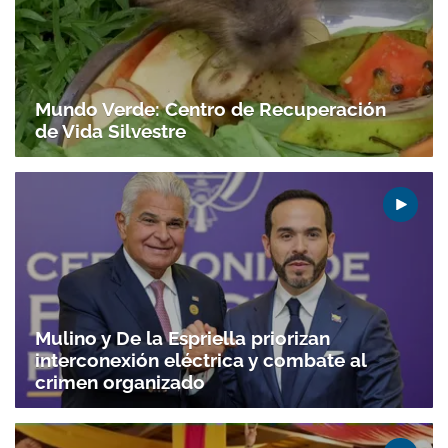
Mundo Verde: Centro de Recuperación
de Vida Silvestre
Mulino y De la Espriella priorizan
interconexión eléctrica y combate al
crimen organizado
Gracias por suscribirte a nuestro boletín.