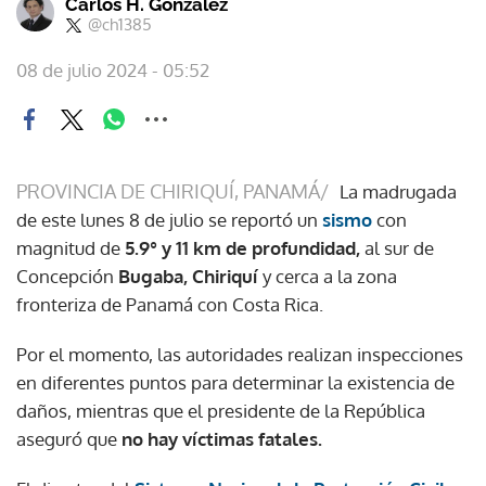
Carlos H. González
@ch1385
08 de julio 2024 - 05:52
PROVINCIA DE CHIRIQUÍ, PANAMÁ/
La madrugada
de este lunes 8 de julio se reportó un
sismo
con
magnitud de
5.9° y 11 km de profundidad,
al sur de
Concepción
Bugaba, Chiriquí
y cerca a la zona
fronteriza de Panamá con Costa Rica.
Por el momento, las autoridades realizan inspecciones
en diferentes puntos para determinar la existencia de
daños, mientras que el presidente de la República
aseguró que
no hay víctimas fatales.