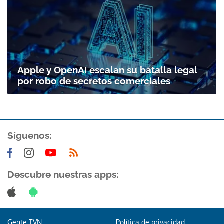
Apple y OpenAI escalan su batalla legal
por robo de secretos comerciales
Síguenos:
Descubre nuestras apps:
Gente TVN
Política de privacidad