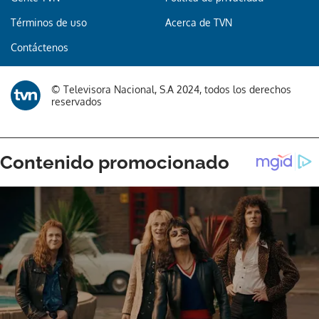
Términos de uso
Acerca de TVN
Contáctenos
© Televisora Nacional, S.A 2024, todos los derechos
reservados
Gracias por suscribirte a nuestro boletín.
ACEPTAR