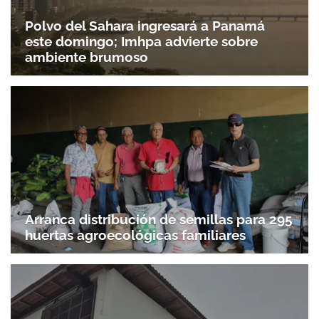
Polvo del Sahara ingresará a Panamá
este domingo; Imhpa advierte sobre
ambiente brumoso
Arranca distribución de semillas para 295
huertas agroecológicas familiares