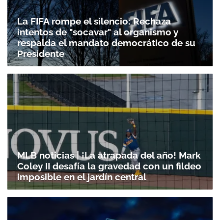
La FIFA rompe el silencio: Rechaza
intentos de "socavar" al organismo y
respalda el mandato democrático de su
Presidente
MLB noticias | ¡La atrapada del año! Mark
Coley II desafía la gravedad con un fildeo
imposible en el jardín central