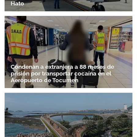
Hato
Condenan a extranjera a 88 meses de
prisión por transportar cocaína en el
Aeropuerto de Tocumen