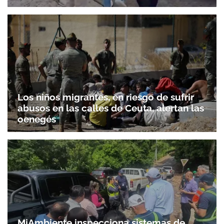
Los niños migrantes, en riesgo de sufrir
abusos en las calles de Ceuta, alertan las
oenegés
MiAmbiente inspecciona sistemas de