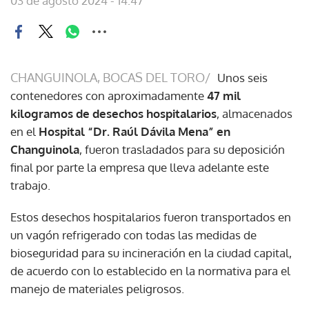
03 de agosto 2024 - 14:47
CHANGUINOLA, BOCAS DEL TORO/
Unos seis
contenedores con aproximadamente
47 mil
kilogramos de desechos hospitalarios
, almacenados
en el
Hospital “Dr. Raúl Dávila Mena” en
Changuinola
, fueron trasladados para su deposición
final por parte la empresa que lleva adelante este
trabajo.
Estos desechos hospitalarios fueron transportados en
un vagón refrigerado con todas las medidas de
bioseguridad para su incineración en la ciudad capital,
de acuerdo con lo establecido en la normativa para el
manejo de materiales peligrosos.