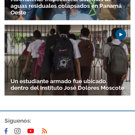
aguas residuales colapsados en Panamá
Oeste
Un estudiante armado fue ubicado
dentro del Instituto José Dolores Moscote
Síguenos: