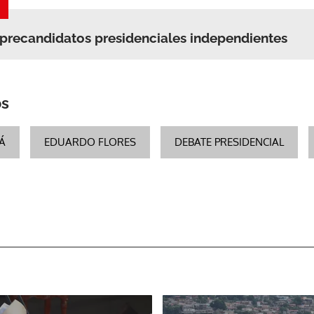
precandidatos presidenciales independientes
os
Á
EDUARDO FLORES
DEBATE PRESIDENCIAL
Gracias por suscribirte a nuestro boletín.
ACEPTAR