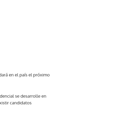
dará en el país el próximo
idencial se desarrolle en
xistir candidatos