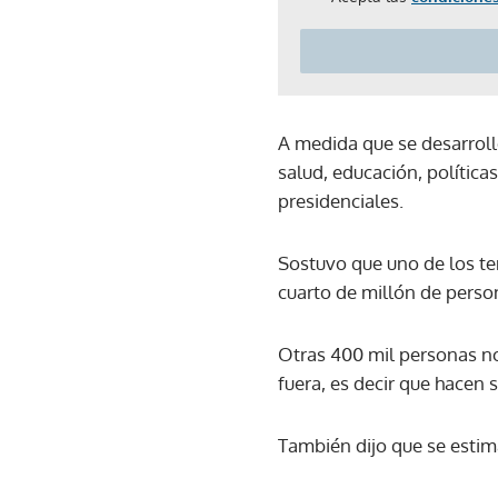
A medida que se desarroll
salud, educación, política
presidenciales.
Sostuvo que uno de los te
cuarto de millón de person
Otras 400 mil personas no 
fuera, es decir que hacen 
También dijo que se estim