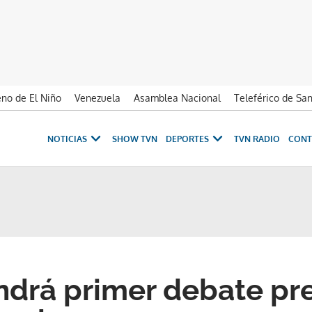
no de El Niño
Venezuela
Asamblea Nacional
Teleférico de Sa
NOTICIAS
SHOW TVN
DEPORTES
TVN RADIO
CONT
drá primer debate pre