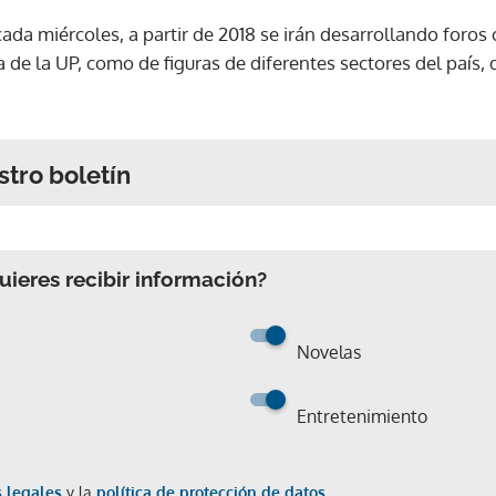
ada miércoles, a partir de 2018 se irán desarrollando foros c
 de la UP, como de figuras de diferentes sectores del país
stro boletín
ieres recibir información?
Novelas
Entretenimiento
 legales
y la
política de protección de datos.