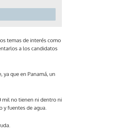
sos temas de interés como
entarlos a los candidatos
e, ya que en Panamá, un
 mil no tienen ni dentro ni
lo y fuentes de agua.
ruda.