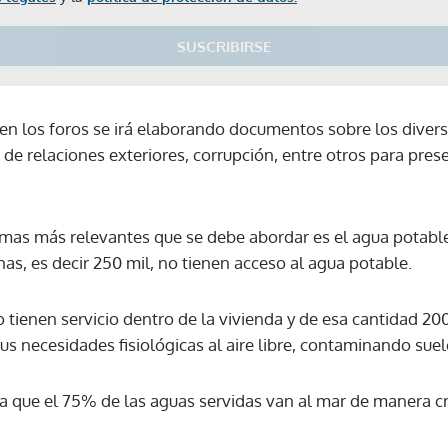
SUSCRIBIRSE
en los foros se irá elaborando documentos sobre los diver
s de relaciones exteriores, corrupción, entre otros para pres
mas más relevantes que se debe abordar es el agua potabl
as, es decir 250 mil, no tienen acceso al agua potable.
tienen servicio dentro de la vivienda y de esa cantidad 200
sus necesidades fisiológicas al aire libre, contaminando sue
a que el 75% de las aguas servidas van al mar de manera c