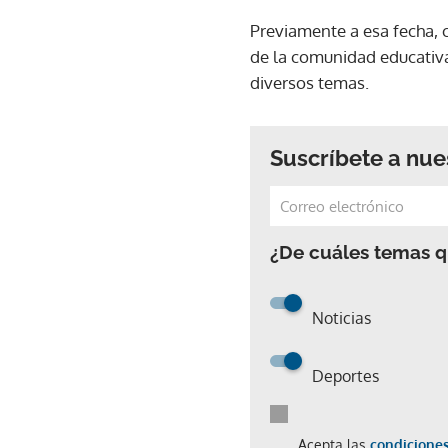
Previamente a esa fecha, c
de la comunidad educativa
diversos temas.
Suscríbete a nue
¿De cuáles temas qu
Noticias
Deportes
Acepta las
condiciones