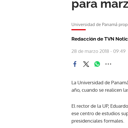
para marz
Universidad de Panamá propo
Redacción de TVN Notic
28 de marzo 2018 - 09:49
La Universidad de Panamá (
año, cuando se realicen la
El rector de la UP, Eduard
ese centro de estudios sup
presidenciales formales.