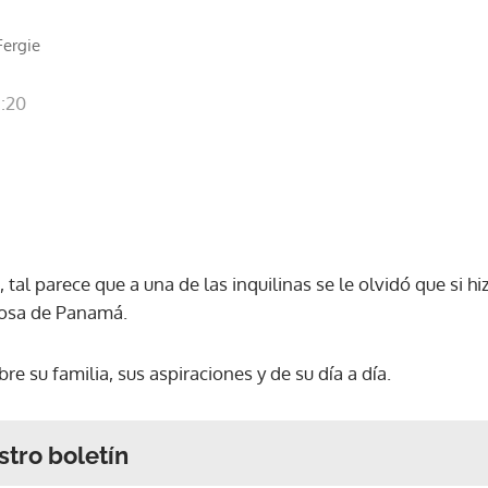
Fergie
1:20
tal parece que a una de las inquilinas se le olvidó que si h
mosa de Panamá.
e su familia, sus aspiraciones y de su día a día.
stro boletín