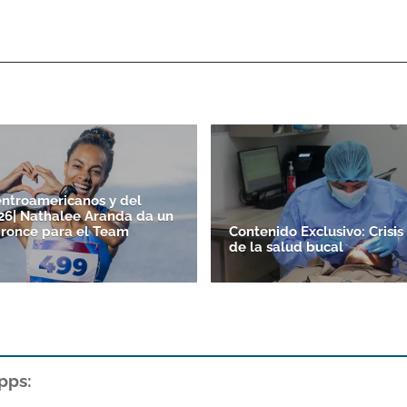
ntroamericanos y del
26| Nathalee Aranda da un
bronce para el Team
Contenido Exclusivo: Crisis
de la salud bucal
pps: