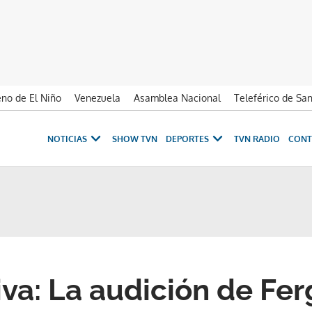
no de El Niño
Venezuela
Asamblea Nacional
Teleférico de Sa
NOTICIAS
SHOW TVN
DEPORTES
TVN RADIO
CONT
iva: La audición de Fer