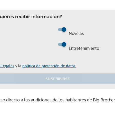
ieres recibir información?
Novelas
Entretenimiento
 legales
y la
política de protección de datos.
SUSCRIBIRSE
Gracias por suscribirte a nuestro boletín.
o directo a las audiciones de los habitantes de Big Brothe
ACEPTAR