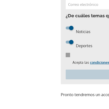
¿De cuáles temas qu
Noticias
Deportes
Acepta las
condiciones
Pronto tendremos un acces