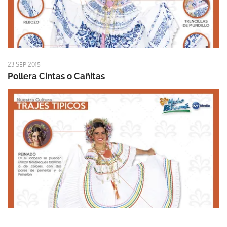
23 SEP 2015
Pollera Cintas o Cañitas