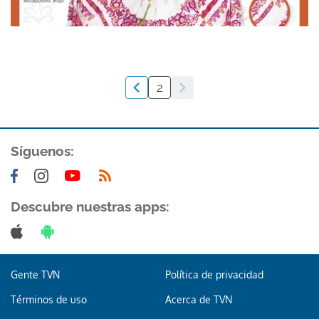
2
Síguenos:
Descubre nuestras apps:
Gente TVN
Política de privacidad
Términos de uso
Acerca de TVN