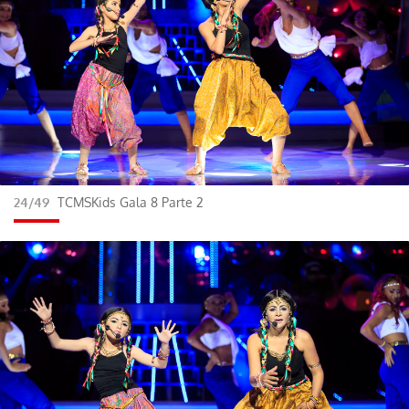
24/49
TCMSKids Gala 8 Parte 2