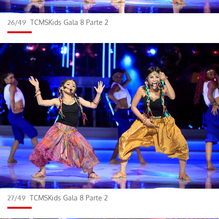
26/49
TCMSKids Gala 8 Parte 2
27/49
TCMSKids Gala 8 Parte 2