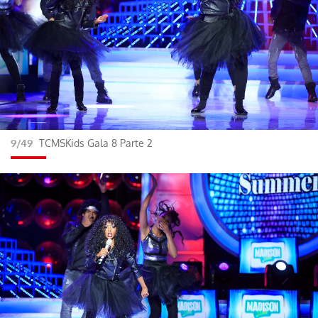
9/49
TCMSKids Gala 8 Parte 2