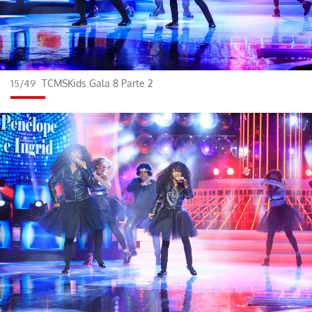
15/49
TCMSKids Gala 8 Parte 2
Gracias por suscribirte a nuestro boletín.