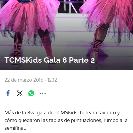
TCMSKids Gala 8 Parte 2
22 de marzo 2016 - 12:12
Más de la 8va gala de TCMSKids, tu team favorito y
cómo quedaron las tablas de puntuaciones, rumbo a la
semifinal.