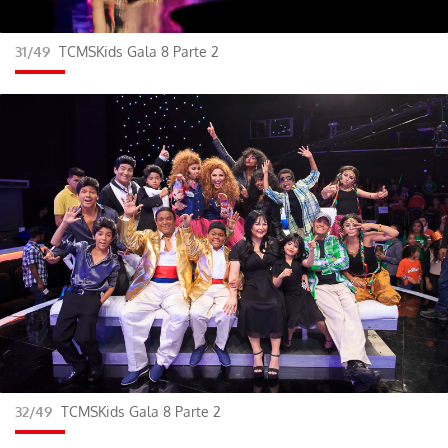
31/49
TCMSKids Gala 8 Parte 2
32/49
TCMSKids Gala 8 Parte 2