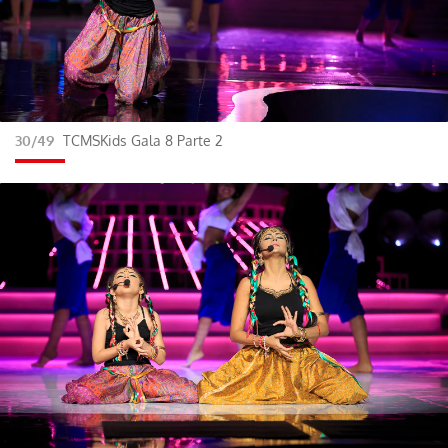
30/49
TCMSKids Gala 8 Parte 2