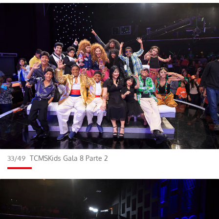
33/49
TCMSKids Gala 8 Parte 2