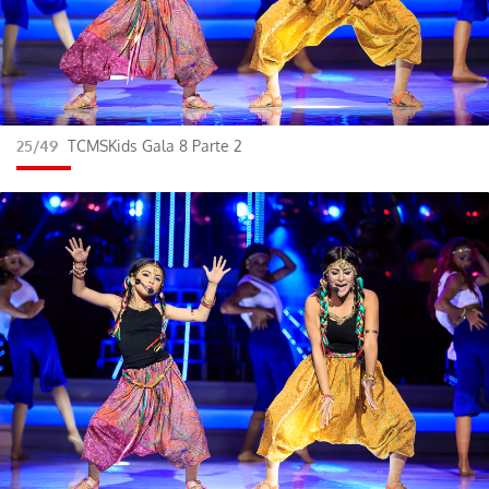
25/49
TCMSKids Gala 8 Parte 2