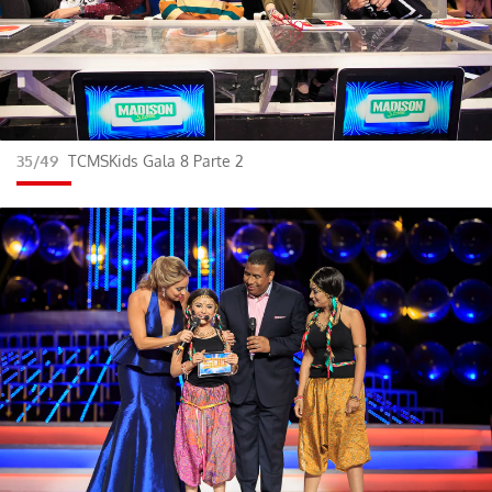
35/49
TCMSKids Gala 8 Parte 2