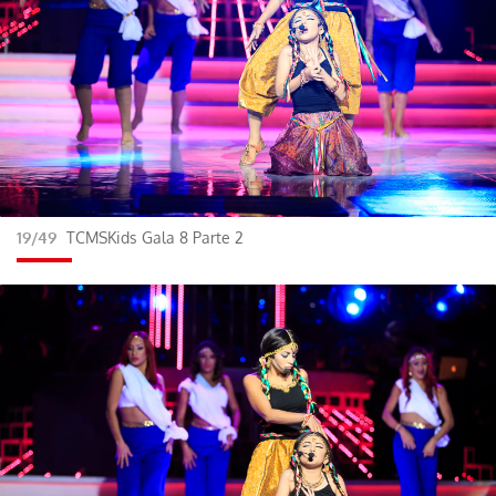
19/49
TCMSKids Gala 8 Parte 2