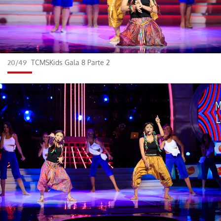
20/49
TCMSKids Gala 8 Parte 2