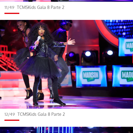
11/49
TCMSKids Gala 8 Parte 2
12/49
TCMSKids Gala 8 Parte 2