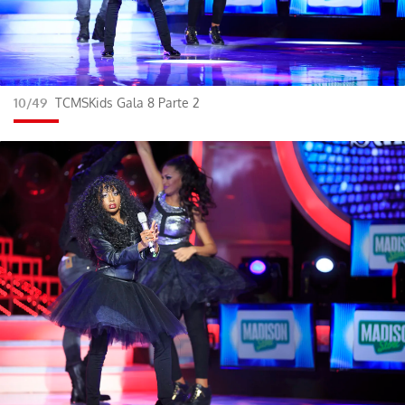
10/49
TCMSKids Gala 8 Parte 2