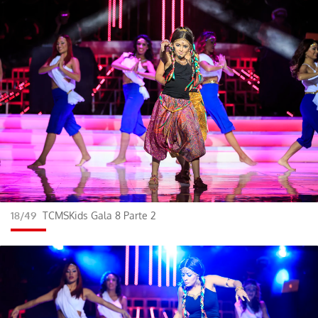
18/49
TCMSKids Gala 8 Parte 2