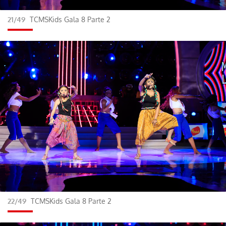
21/49
TCMSKids Gala 8 Parte 2
22/49
TCMSKids Gala 8 Parte 2