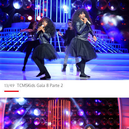
13/49
TCMSKids Gala 8 Parte 2