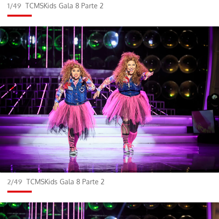
1/49
TCMSKids Gala 8 Parte 2
2/49
TCMSKids Gala 8 Parte 2