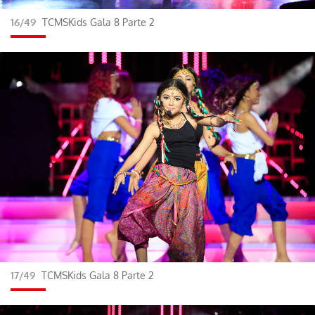
16/49
TCMSKids Gala 8 Parte 2
ACEPTAR
17/49
TCMSKids Gala 8 Parte 2