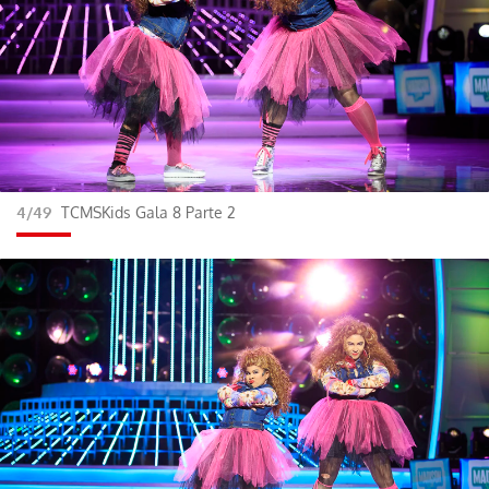
4/49
TCMSKids Gala 8 Parte 2