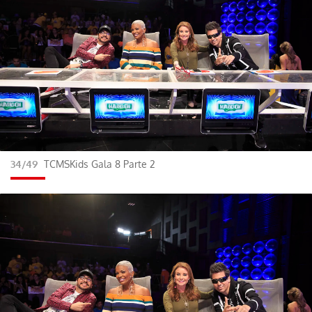
34/49
TCMSKids Gala 8 Parte 2