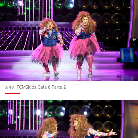
3/49
TCMSKids Gala 8 Parte 2