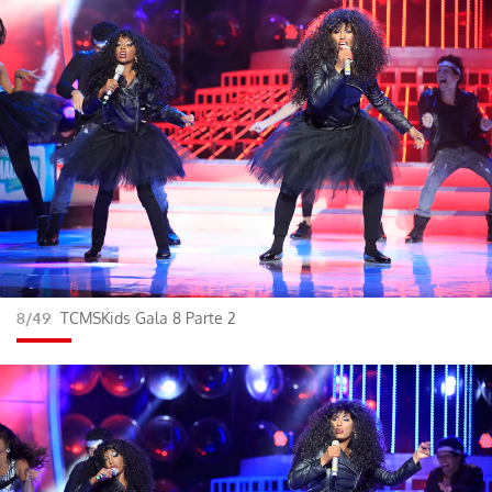
8/49
TCMSKids Gala 8 Parte 2