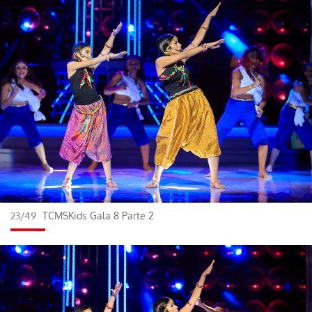
23/49
TCMSKids Gala 8 Parte 2