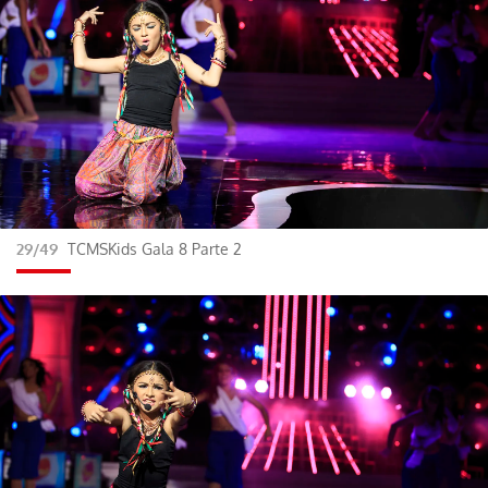
29/49
TCMSKids Gala 8 Parte 2