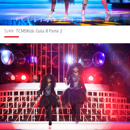
5/49
TCMSKids Gala 8 Parte 2