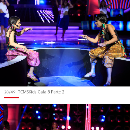
28/49
TCMSKids Gala 8 Parte 2