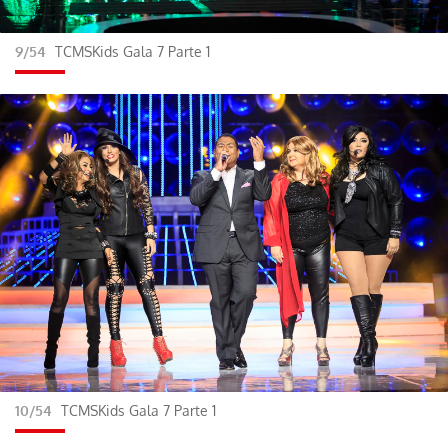
9/54
TCMSKids Gala 7 Parte 1
10/54
TCMSKids Gala 7 Parte 1