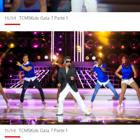
ACEPTAR
14/54
TCMSKids Gala 7 Parte 1
15/54
TCMSKids Gala 7 Parte 1