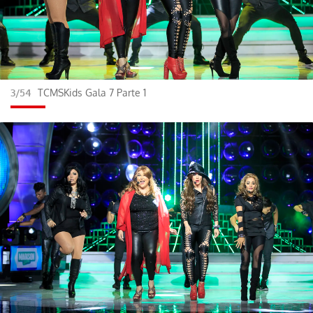
3/54
TCMSKids Gala 7 Parte 1