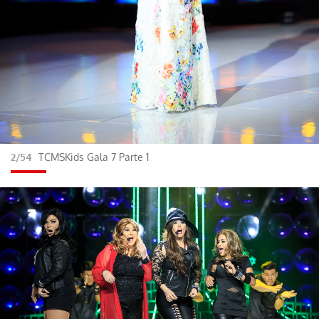
2/54
TCMSKids Gala 7 Parte 1