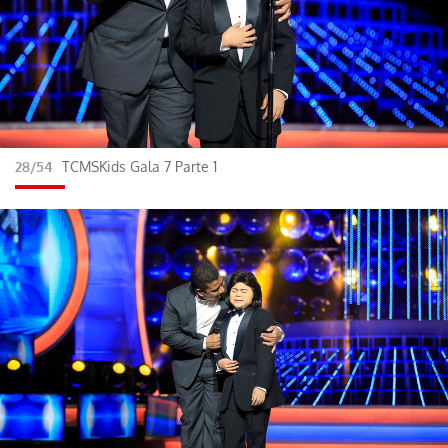
28/54
TCMSKids Gala 7 Parte 1