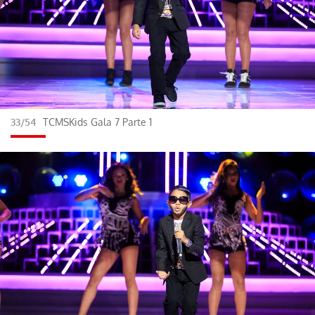
33/54
TCMSKids Gala 7 Parte 1