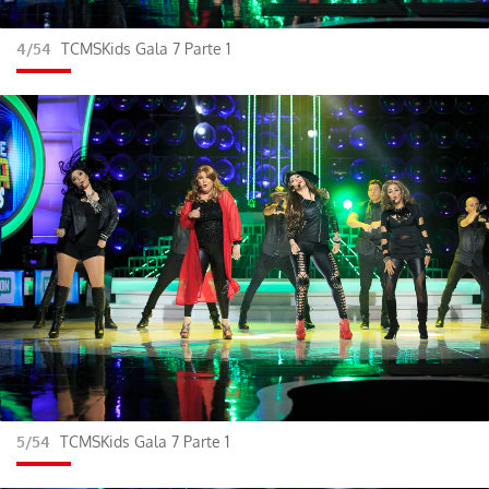
4/54
TCMSKids Gala 7 Parte 1
5/54
TCMSKids Gala 7 Parte 1