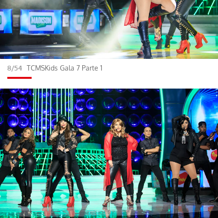
8/54
TCMSKids Gala 7 Parte 1