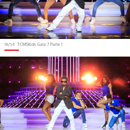
18/54
TCMSKids Gala 7 Parte 1