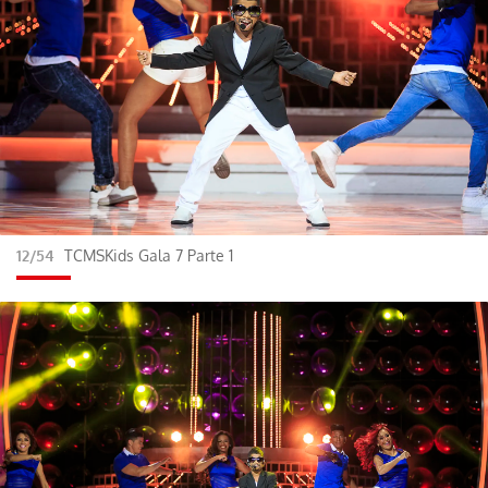
12/54
TCMSKids Gala 7 Parte 1