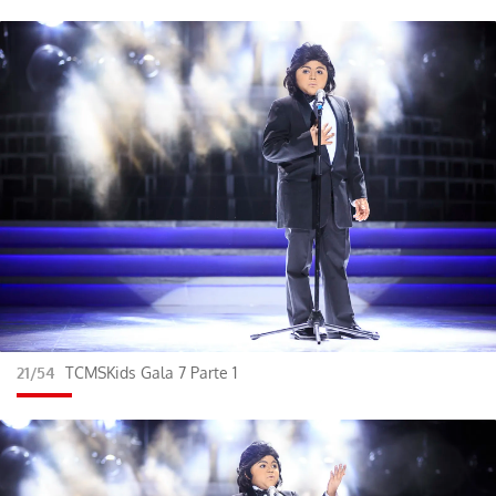
21/54
TCMSKids Gala 7 Parte 1