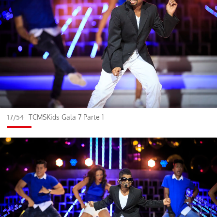
17/54
TCMSKids Gala 7 Parte 1