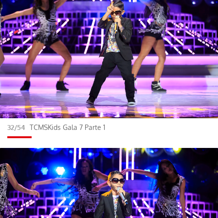
32/54
TCMSKids Gala 7 Parte 1