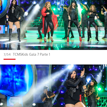
7/54
TCMSKids Gala 7 Parte 1