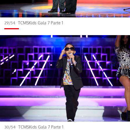
29/54
TCMSKids Gala 7 Parte 1
30/54
TCMSKids Gala 7 Parte 1