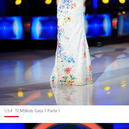
1/54
TCMSKids Gala 7 Parte 1