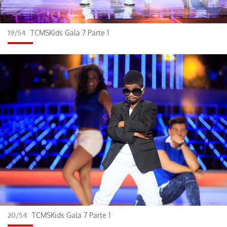
19/54
TCMSKids Gala 7 Parte 1
20/54
TCMSKids Gala 7 Parte 1