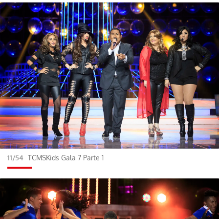
11/54
TCMSKids Gala 7 Parte 1