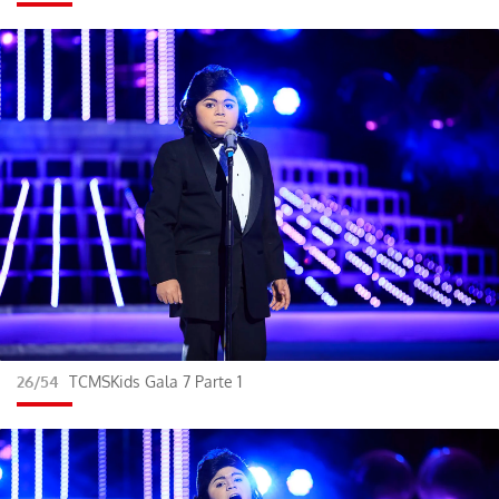
26/54
TCMSKids Gala 7 Parte 1