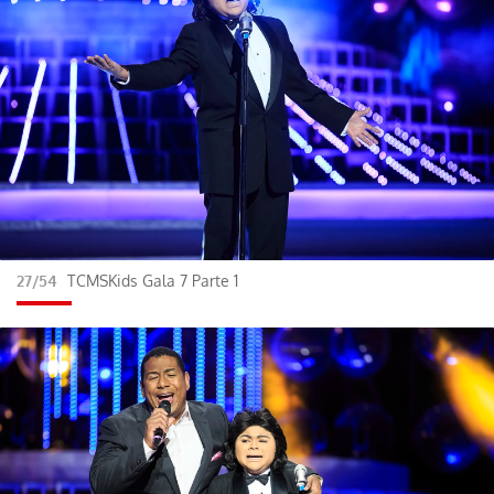
27/54
TCMSKids Gala 7 Parte 1