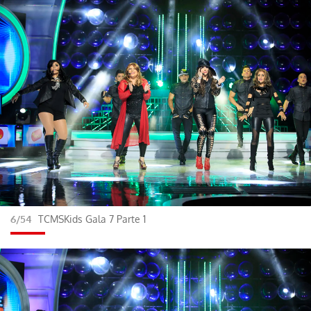
6/54
TCMSKids Gala 7 Parte 1