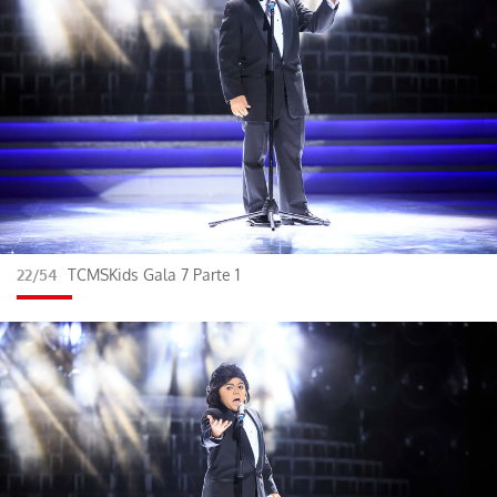
22/54
TCMSKids Gala 7 Parte 1