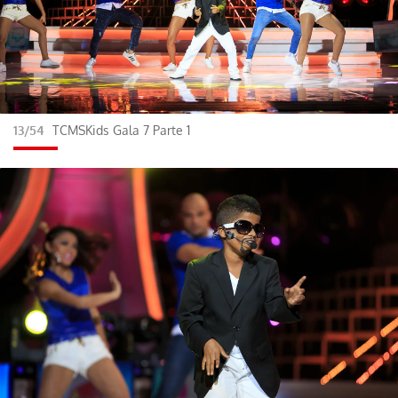
13/54
TCMSKids Gala 7 Parte 1
Gracias por suscribirte a nuestro boletín.