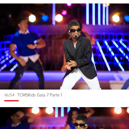
16/54
TCMSKids Gala 7 Parte 1