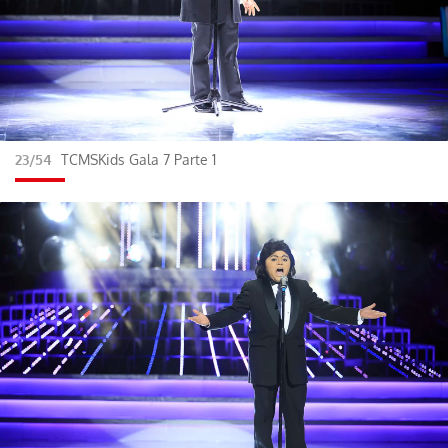
23/54
TCMSKids Gala 7 Parte 1