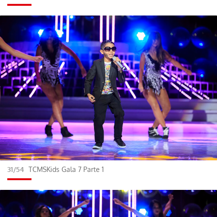
31/54
TCMSKids Gala 7 Parte 1