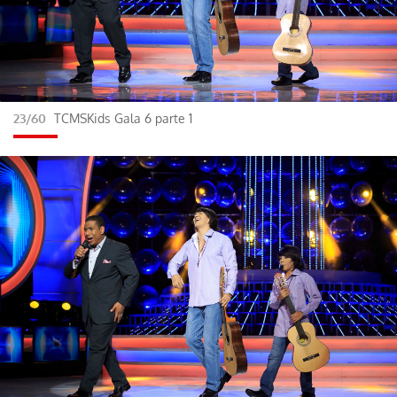
23/60
TCMSKids Gala 6 parte 1