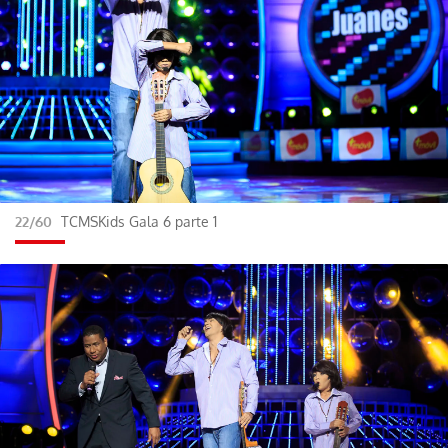
22/60
TCMSKids Gala 6 parte 1