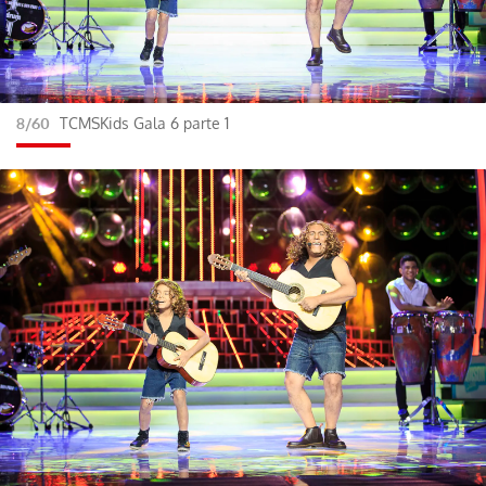
8/60
TCMSKids Gala 6 parte 1