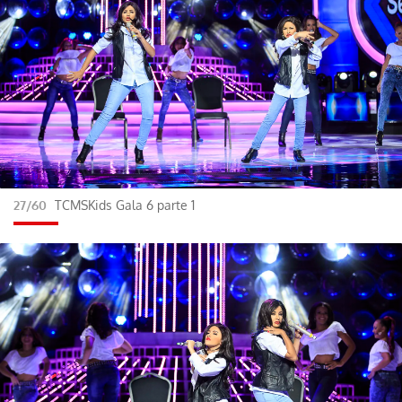
27/60
TCMSKids Gala 6 parte 1