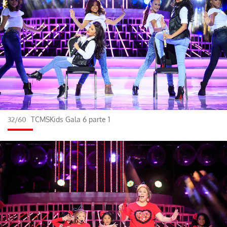
32/60
TCMSKids Gala 6 parte 1