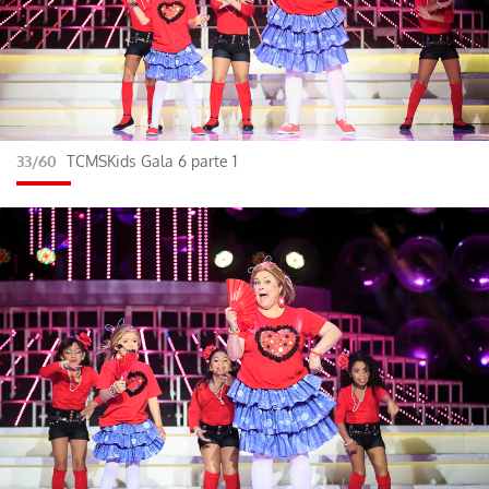
33/60
TCMSKids Gala 6 parte 1