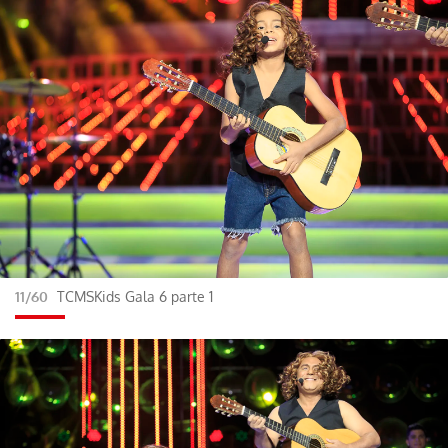
11/60
TCMSKids Gala 6 parte 1