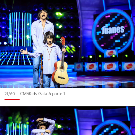
21/60
TCMSKids Gala 6 parte 1