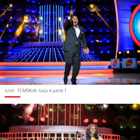
6/60
TCMSKids Gala 6 parte 1