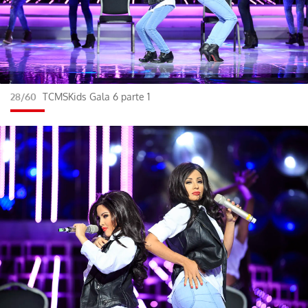
28/60
TCMSKids Gala 6 parte 1