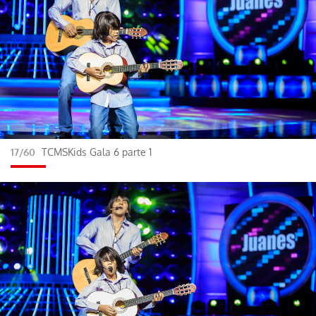
17/60
TCMSKids Gala 6 parte 1