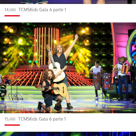
14/60
TCMSKids Gala 6 parte 1
ACEPTAR
15/60
TCMSKids Gala 6 parte 1