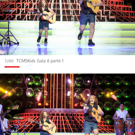
7/60
TCMSKids Gala 6 parte 1