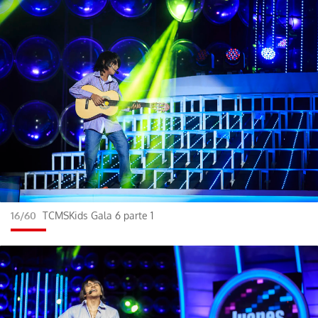
16/60
TCMSKids Gala 6 parte 1