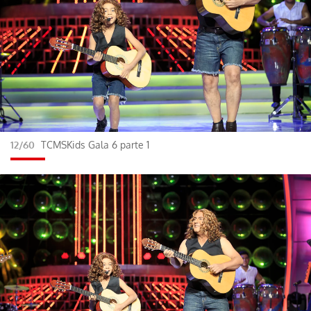
12/60
TCMSKids Gala 6 parte 1