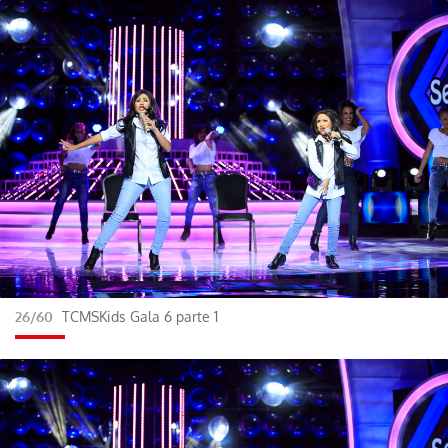
26/60
TCMSKids Gala 6 parte 1