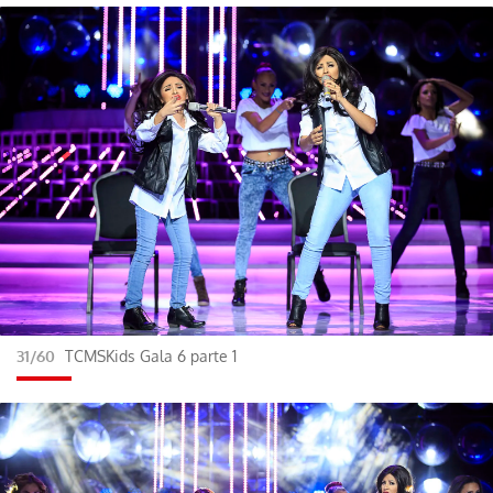
31/60
TCMSKids Gala 6 parte 1