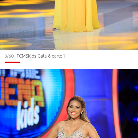
3/60
TCMSKids Gala 6 parte 1