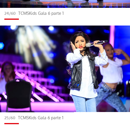
24/60
TCMSKids Gala 6 parte 1
25/60
TCMSKids Gala 6 parte 1