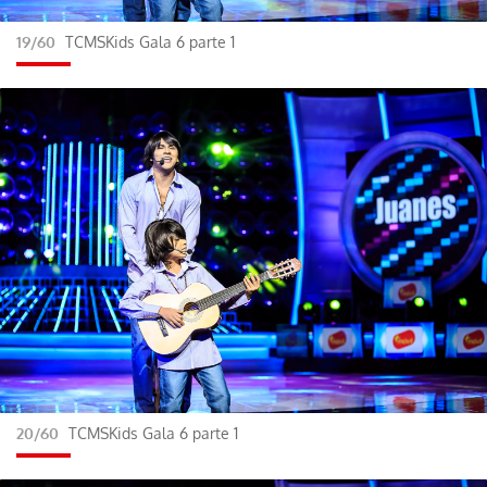
19/60
TCMSKids Gala 6 parte 1
20/60
TCMSKids Gala 6 parte 1