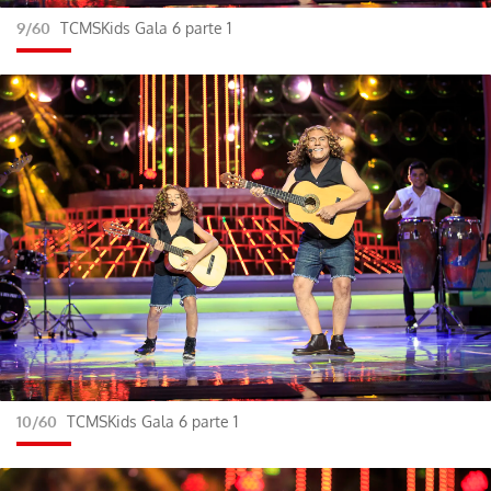
9/60
TCMSKids Gala 6 parte 1
10/60
TCMSKids Gala 6 parte 1