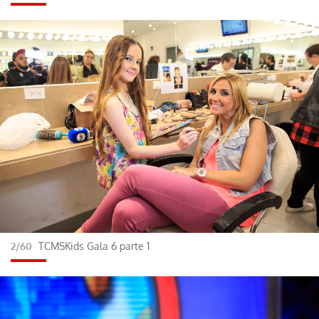
2/60
TCMSKids Gala 6 parte 1