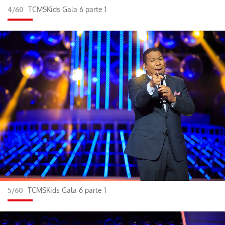
4/60
TCMSKids Gala 6 parte 1
5/60
TCMSKids Gala 6 parte 1