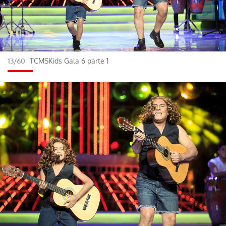
13/60
TCMSKids Gala 6 parte 1
Gracias por suscribirte a nuestro boletín.