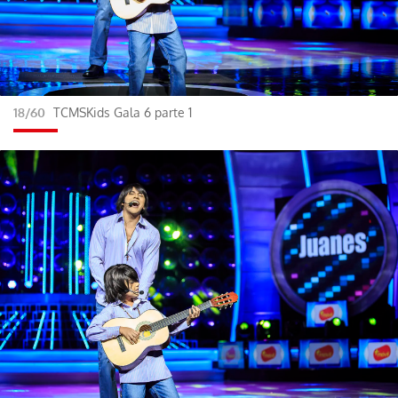
18/60
TCMSKids Gala 6 parte 1