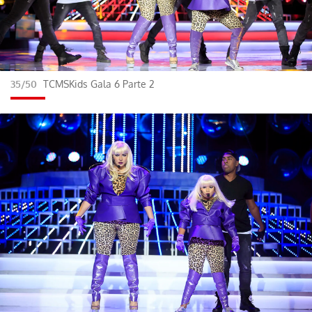
35/50
TCMSKids Gala 6 Parte 2