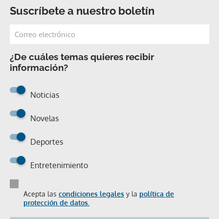
Suscríbete a nuestro boletín
¿De cuáles temas quieres recibir
información?
Noticias
Novelas
Deportes
Entretenimiento
Acepta las
condiciones legales
y la
política de
protección de datos.