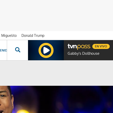
n Miguelito
Donald Trump
EN VIVO
ENIDOS ESPECIALES
NOVELAS
PROGRAMAS
GENTE TVN
PROG
Gabby's Dollhouse