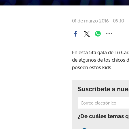
01 de marzo 2016 - 09:10
En esta 5ta gala de Tu Ca
de algunos de los chicos 
poseen estos kids
Suscríbete a nue
¿De cuáles temas qu