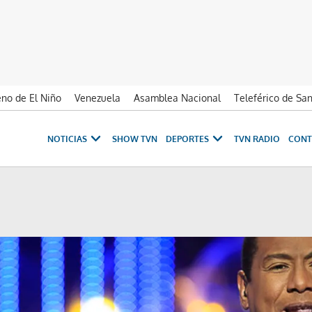
no de El Niño
Venezuela
Asamblea Nacional
Teleférico de Sa
NOTICIAS
SHOW TVN
DEPORTES
TVN RADIO
CONT