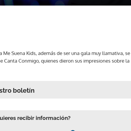
ra Me Suena Kids, además de ser una gala muy llamativa, se 
de Canta Conmigo, quienes dieron sus impresiones sobre la 
stro boletín
ieres recibir información?