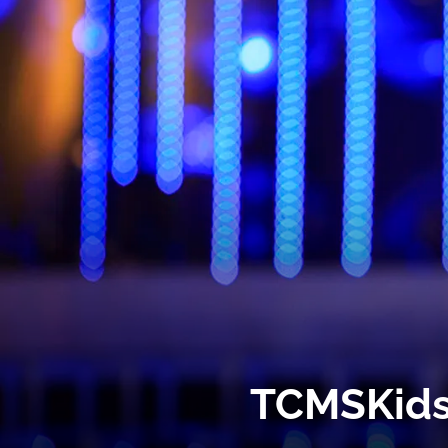
TCMSKids 