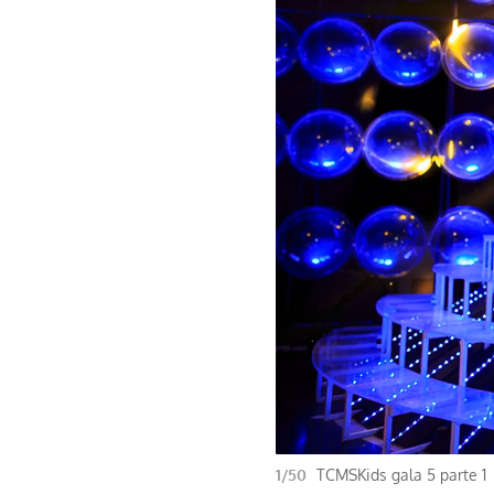
1/50
TCMSKids gala 5 parte 1