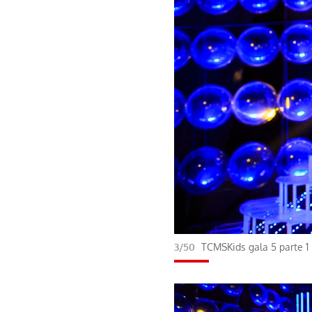
3/50
TCMSKids gala 5 parte 1