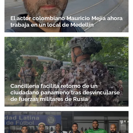
El actor colombiano Mauricio Mejía ahora
trabaja en un local de Medellín
Cancillería facilita retorno de un
ciudadano panameño tras desvincularse
de fuerzas militares de Rusia