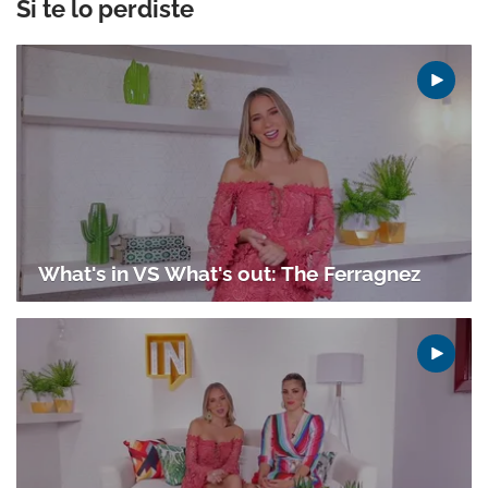
Si te lo perdiste
What's in VS What's out: The Ferragnez