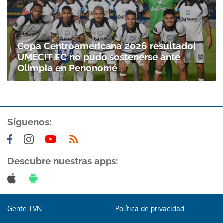
Copa Centroamericana 2026 resultado|
UMECIT FC no pudo sostenerse ante
Olimpia en Penonomé
Síguenos:
Descubre nuestras apps:
Gente TVN
Política de privacidad