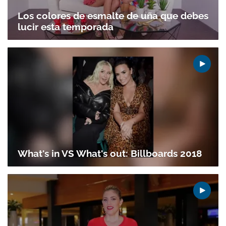
Los colores de esmalte de uña que debes
lucir esta temporada
Gracias por suscribirte a nuestro boletín.
What's in VS What's out: Billboards 2018
ACEPTAR