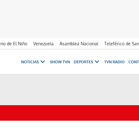
no de El Niño
Venezuela
Asamblea Nacional
Teleférico de Sa
NOTICIAS
SHOW TVN
DEPORTES
TVN RADIO
CONT