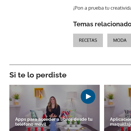
¡Pon a prueba tu creativid
Temas relacionad
RECETAS
MODA
Si te lo perdiste
Apps para acceder a libros desde tu
Aplicacio
teléfono móvil
maquillaje