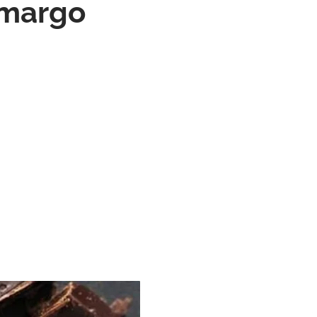
amargo