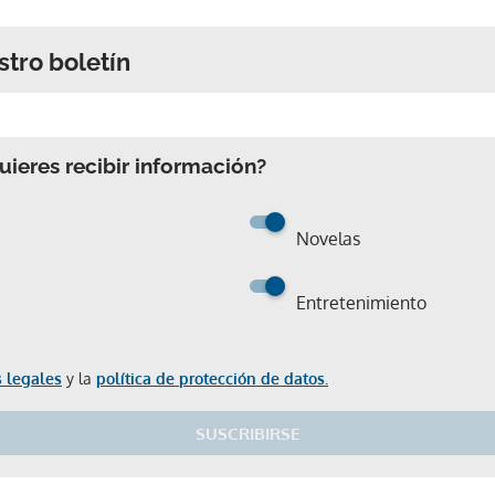
stro boletín
ACEPTAR
ieres recibir información?
Novelas
Entretenimiento
 legales
y la
política de protección de datos.
SUSCRIBIRSE