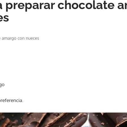
 preparar chocolate 
es
e amargo con nueces
rgo
referencia.