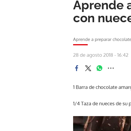
Aprende a
con nuec
Aprende a preparar chocolat
28 de agosto 2018 - 16:42
1 Barra de chocolate ama
1/4 Taza de nueces de su p