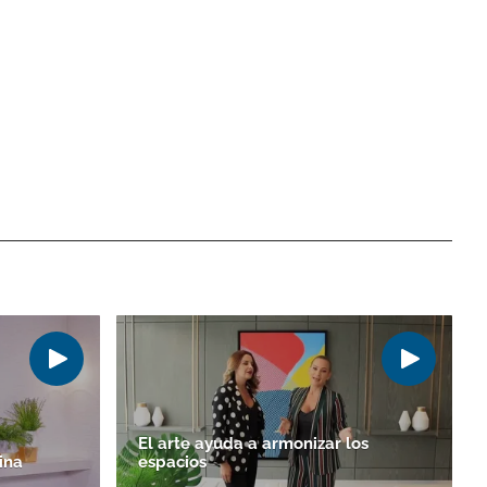
El arte ayuda a armonizar los
ina
espacios