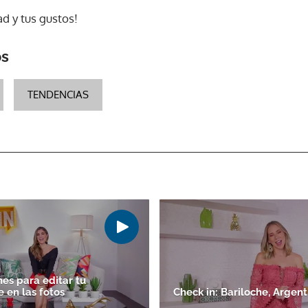
ad y tus gustos!
os
TENDENCIAS
nes para editar tu
 en las fotos
Check in: Bariloche, Argent