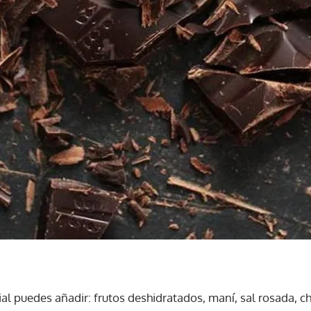
al puedes añadir: frutos deshidratados, maní, sal rosada, ch
Gracias por suscribirte a nuestro boletín.