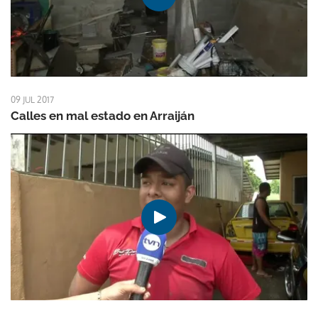
09 JUL 2017
Calles en mal estado en Arraiján