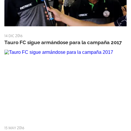
14 DIC 2016
Tauro FC sigue armándose para la campaña 2017
15 MAY 2016