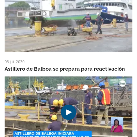
08 JUL 2020
Astillero de Balboa se prepara para reactivación