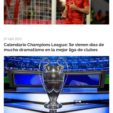
07 ABR 2025
Calendario Champions League: Se vienen días de
mucho dramatismo en la mejor liga de clubes