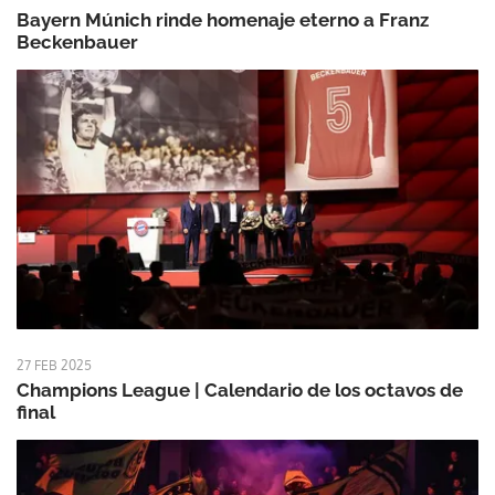
Bayern Múnich rinde homenaje eterno a Franz
Beckenbauer
27 FEB 2025
Champions League | Calendario de los octavos de
final