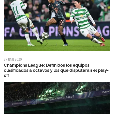
29 ENE 2025
Champions League: Definidos los equipos
clasificados a octavos y los que disputarán el play-
off