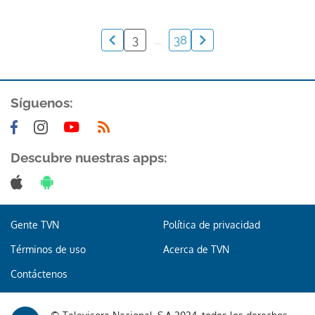
3
...
38
Síguenos:
Descubre nuestras apps:
Gente TVN
Política de privacidad
Términos de uso
Acerca de TVN
Contáctenos