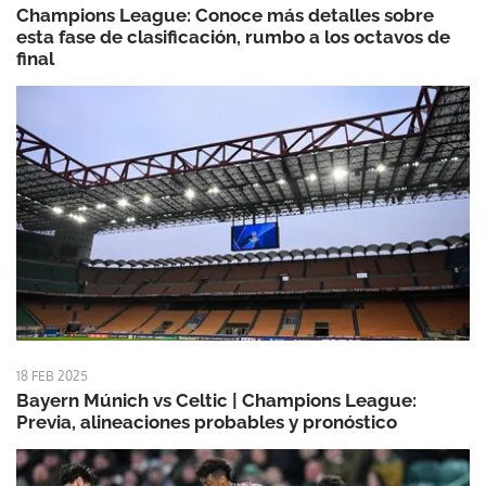
Champions League: Conoce más detalles sobre
esta fase de clasificación, rumbo a los octavos de
final
18 FEB 2025
Bayern Múnich vs Celtic | Champions League:
Previa, alineaciones probables y pronóstico