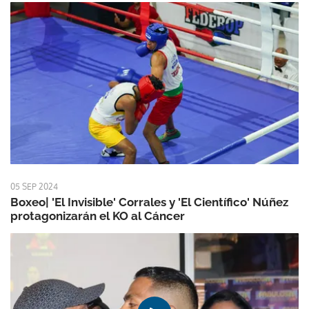
05 SEP 2024
Boxeo| 'El Invisible' Corrales y 'El Científico' Núñez
protagonizarán el KO al Cáncer