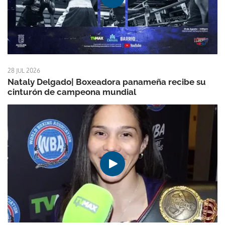
28 JUL 2026
Nataly Delgado| Boxeadora panameña recibe su
cinturón de campeona mundial