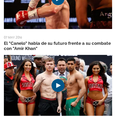
07 MAY 2016
El "Canelo" habla de su futuro frente a su combate
con "Amir Khan"