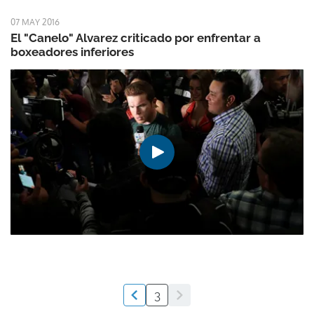
07 MAY 2016
El "Canelo" Alvarez criticado por enfrentar a
boxeadores inferiores
3