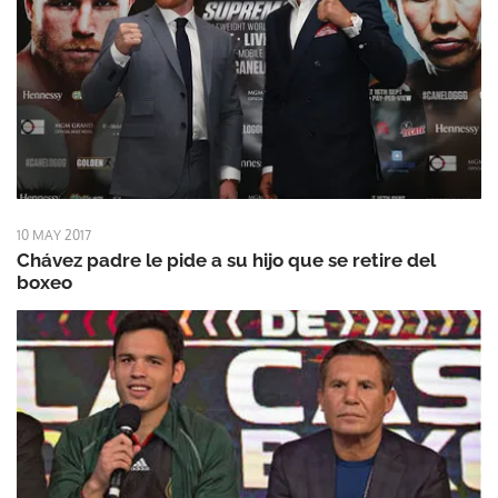
10 MAY 2017
Chávez padre le pide a su hijo que se retire del
boxeo