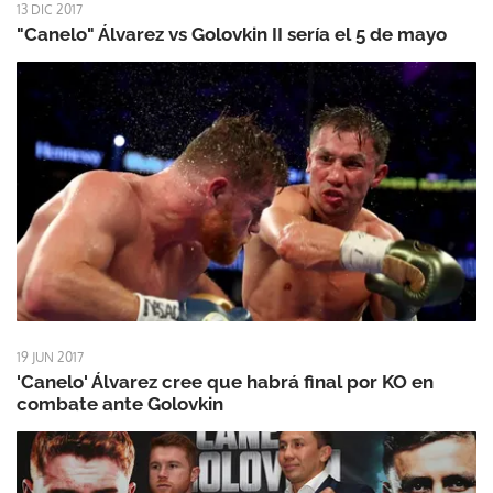
13 DIC 2017
"Canelo" Álvarez vs Golovkin II sería el 5 de mayo
19 JUN 2017
'Canelo' Álvarez cree que habrá final por KO en
combate ante Golovkin