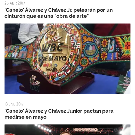
25 ABR 2017
'Canelo' Álvarez y Chávez Jr. pelearán por un
cinturón que es una "obra de arte"
13 ENE 2017
'Canelo' Álvarez y Chávez Junior pactan para
medirse en mayo