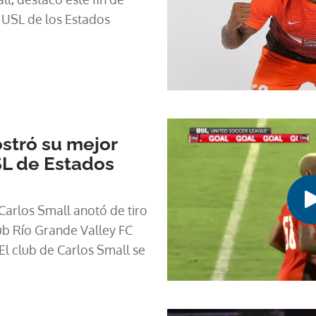
 USL de los Estados
stró su mejor
SL de Estados
arlos Small anotó de tiro
lub Río Grande Valley FC
l club de Carlos Small se