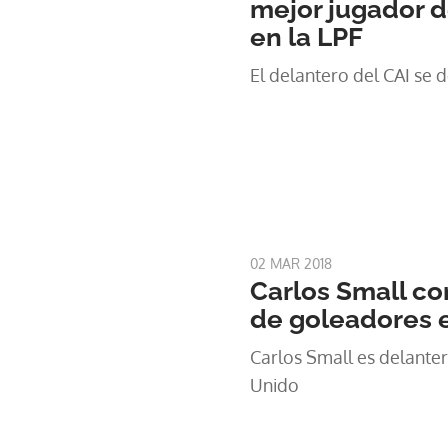
mejor jugador d
en la LPF
El delantero del CAI se 
02 MAR 2018
Carlos Small co
de goleadores e
Carlos Small es delante
Unido