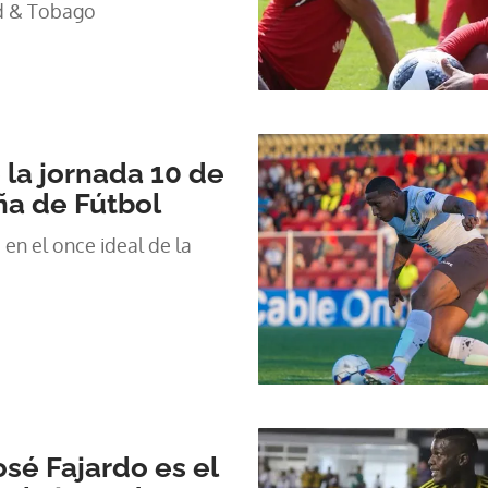
ad & Tobago
 la jornada 10 de
ña de Fútbol
en el once ideal de la
osé Fajardo es el