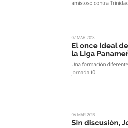
amistoso contra Trinid
07 MAR 2018
El once ideal de
la Liga Paname
Una formación diferente 
jornada 10
06 MAR 2018
Sin discusión, J