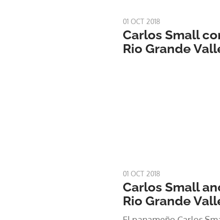
01 OCT 2018
Carlos Small co
Rio Grande Vall
01 OCT 2018
Carlos Small an
Rio Grande Vall
El panameño Carlos Smal