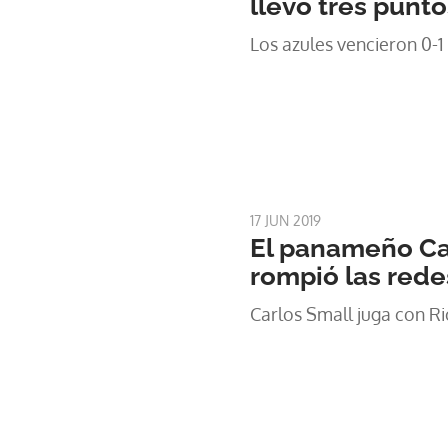
llevó tres punt
Los azules vencieron 0-1
17 JUN 2019
El panameño Ca
rompió las rede
Carlos Small juga con R