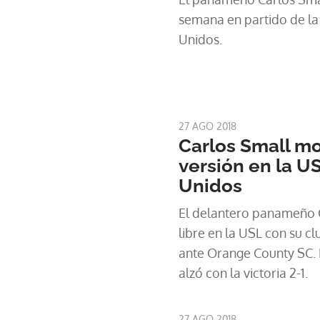
semana en partido de la
Unidos.
27 AGO 2018
Carlos Small mo
versión en la U
Unidos
El delantero panameño C
libre en la USL con su c
ante Orange County SC. E
alzó con la victoria 2-1.
27 AGO 2018