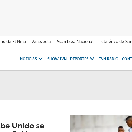
no de El Niño
Venezuela
Asamblea Nacional
Teleférico de Sa
NOTICIAS
SHOW TVN
DEPORTES
TVN RADIO
CONT
abe Unido se