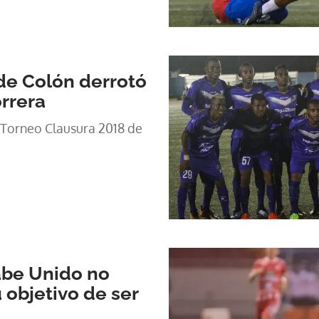
de Colón derrotó
orrera
el Torneo Clausura 2018 de
abe Unido no
 objetivo de ser