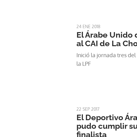
24 ENE 2018
El Árabe Unido 
al CAI de La Ch
Inició la jornada tres d
la LPF
22 SEP 2017
El Deportivo Ár
pudo cumplir su
finalista