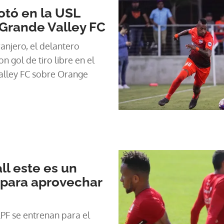
otó en la USL
 Grande Valley FC
anjero, el delantero
 gol de tiro libre en el
Valley FC sobre Orange
ll este es un
para aprovechar
PF se entrenan para el