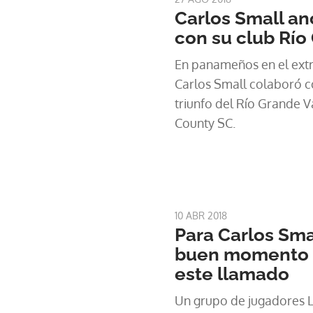
Carlos Small an
con su club Río
En panameños en el extr
Carlos Small colaboró con
triunfo del Río Grande 
County SC.
10 ABR 2018
Para Carlos Sma
buen momento 
este llamado
Un grupo de jugadores L