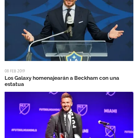
08 FEB 2019
Los Galaxy homenajearán a Beckham con una
estatua