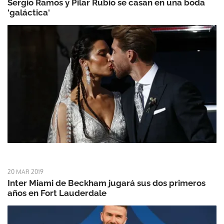
Sergio Ramos y Pilar Rubio se casan en una boda
'galáctica'
20 MAR 2019
Inter Miami de Beckham jugará sus dos primeros
años en Fort Lauderdale