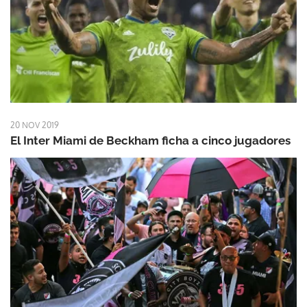
20 NOV 2019
El Inter Miami de Beckham ficha a cinco jugadores