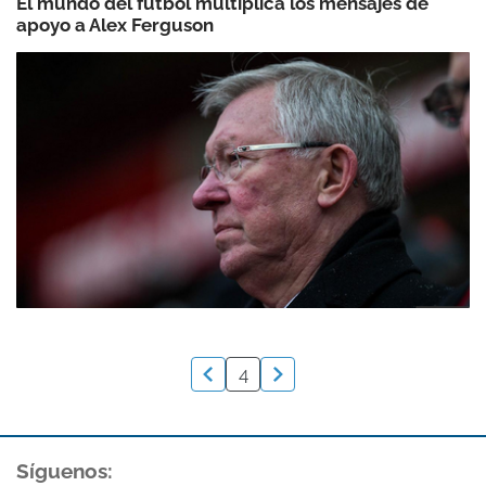
El mundo del fútbol multiplica los mensajes de
apoyo a Alex Ferguson
4
Síguenos: