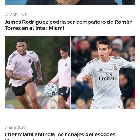
22 ABR 2020
James Rodríguez podría ser compañero de Román
Torres en el Inter Miami
31 ENE 2020
Inter Miami anuncia los fichajes del escocés