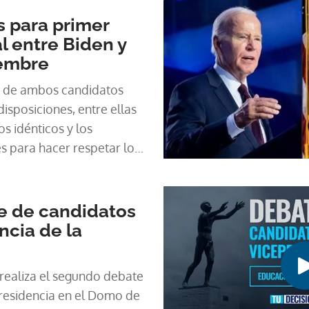
 para primer
l entre Biden y
embre
 de ambos candidatos
isposiciones, entre ellas
ios idénticos y los
s para hacer respetar los
ones.
 de candidatos
ncia de la
e realiza el segundo debate
presidencia en el Domo de