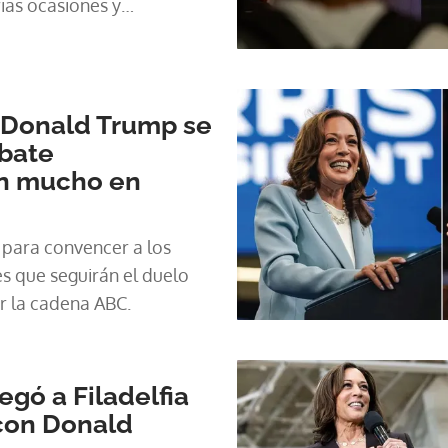
ias ocasiones y
 Donald Trump se
bate
on mucho en
para convencer a los
s que seguirán el duelo
r la cadena ABC.
egó a Filadelfia
 con Donald