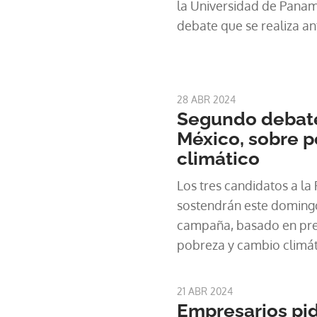
la Universidad de Panamá
debate que se realiza an
generales del 5 de mayo
28 ABR 2024
Segundo debate
México, sobre p
climático
Los tres candidatos a la
sostendrán este domingo
campaña, basado en pre
pobreza y cambio climát
21 ABR 2024
Empresarios pi