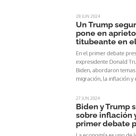
28 JUN 2024
Un Trump segur
pone en aprieto
titubeante en e
En el primer debate pres
expresidente Donald Tru
Biden, abordaron temas
migración, la inflación y 
27 JUN 2024
Biden y Trump s
sobre inflación
primer debate p
La economía es uno de l