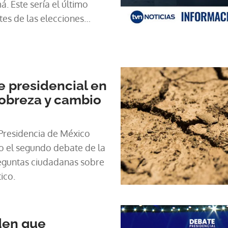
. Este sería el último
tes de las elecciones
 de 2024.
 presidencial en
obreza y cambio
 Presidencia de México
 el segundo debate de la
guntas ciudadanas sobre
ico.
den que