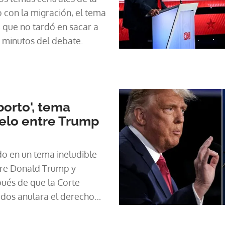
 con la migración, el tema
, que no tardó en sacar a
s minutos del debate.
borto', tema
uelo entre Trump
do en un tema ineludible
ntre Donald Trump y
pués de que la Corte
dos anulara el derecho
rrupción del embarazo.