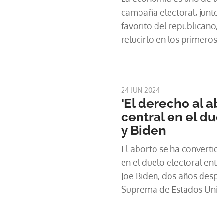
campaña electoral, junto
favorito del republicano
relucirlo en los primero
24 JUN 2024
'El derecho al a
central en el d
y Biden
El aborto se ha converti
en el duelo electoral e
Joe Biden, dos años des
Suprema de Estados Uni
constitucional a la inte