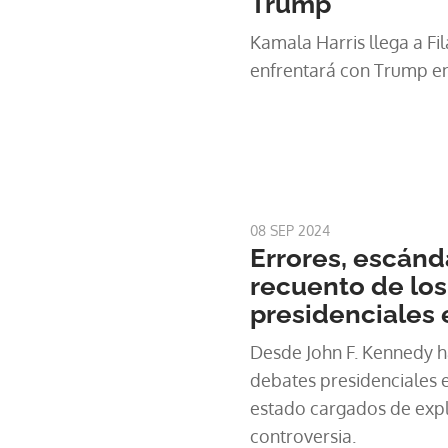
Trump
Kamala Harris llega a Fi
enfrentará con Trump en
08 SEP 2024
Errores, escánd
recuento de lo
presidenciales
Desde John F. Kennedy ha
debates presidenciales 
estado cargados de exp
controversia.