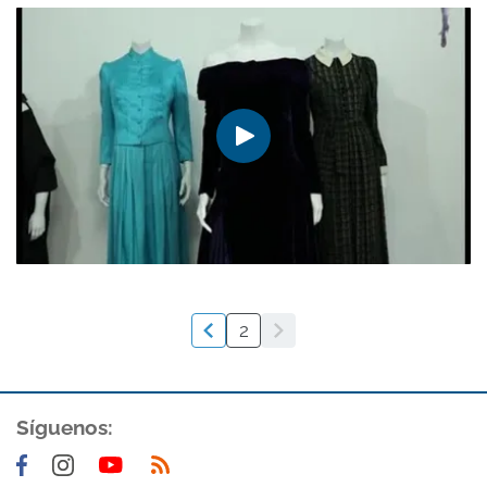
2
Síguenos: