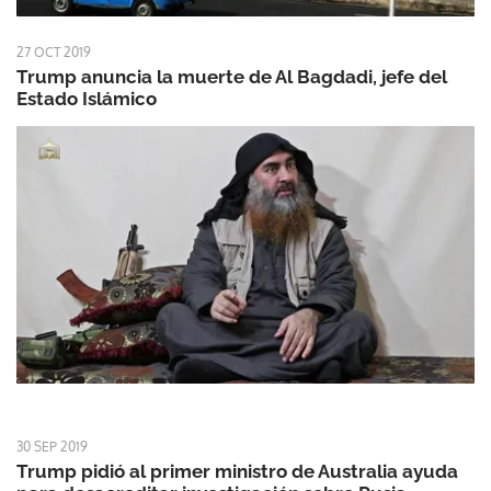
27 OCT 2019
Trump anuncia la muerte de Al Bagdadi, jefe del
Estado Islámico
30 SEP 2019
Trump pidió al primer ministro de Australia ayuda