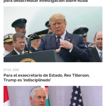
para desacreditar investigación sobre Rusia
07 DIC 2018
Para el exsecretario de Estado, Rex Tillerson,
Trump es 'indisciplinado'